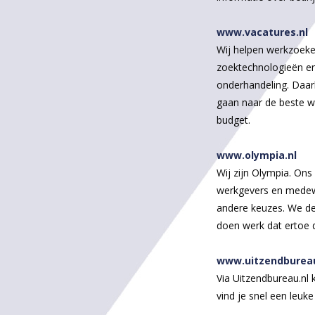
www.vacatures.nl
Wij helpen werkzoeke
zoektechnologieën en 
onderhandeling. Daarb
gaan naar de beste w
budget.
www.olympia.nl
Wij zijn Olympia. Ons 
werkgevers en medewe
andere keuzes. We de
doen werk dat ertoe
www.uitzendbureau
Via Uitzendbureau.nl 
vind je snel een leuke