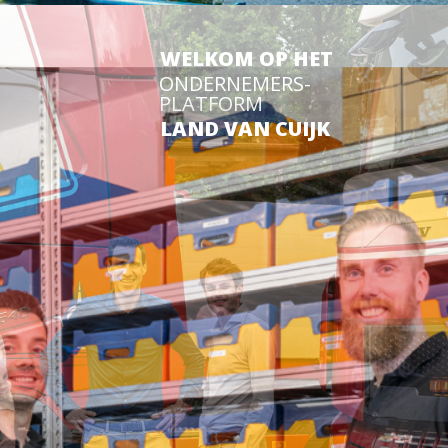
WELKOM OP HET
ONDERNEMERS-
PLATFORM
LAND VAN CUIJK