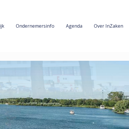
jk
Ondernemersinfo
Agenda
Over InZaken