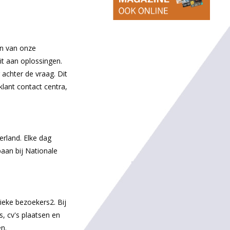
rn van onze
it aan oplossingen.
achter de vraag. Dit
klant contact centra,
rland. Elke dag
aan bij Nationale
eke bezoekers2. Bij
, cv's plaatsen en
n.