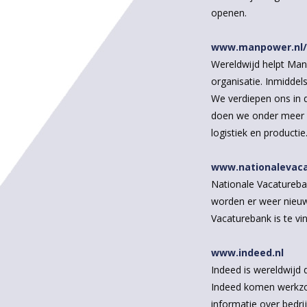
openen.
www.manpower.nl/
Wereldwijd helpt Manp
organisatie. Inmiddel
We verdiepen ons in d
doen we onder meer bi
logistiek en productie
www.nationalevaca
Nationale Vacatureba
worden er weer nieuw
Vacaturebank is te vi
www.indeed.nl
Indeed is wereldwijd
Indeed komen werkzoe
informatie over bedr