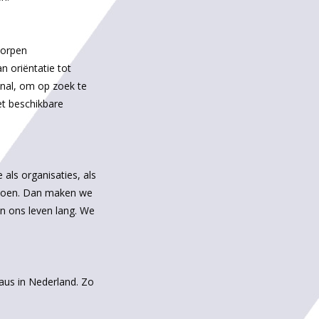
worpen
n oriëntatie tot
onal, om op zoek te
et beschikbare
 als organisaties, als
 doen. Dan maken we
 ons leven lang. We
eaus in Nederland. Zo