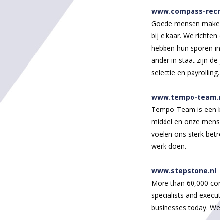
www.compass-recr
Goede mensen maken e
bij elkaar. We richt
hebben hun sporen in 
ander in staat zijn de
selectie en payrolling.
www.tempo-team.
Tempo-Team is een br
middel en onze mensen
voelen ons sterk betr
werk doen.
www.stepstone.nl
More than 60,000 comp
specialists and execu
businesses today. We 