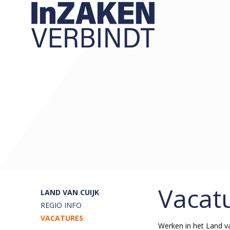
Vacat
LAND VAN CUIJK
REGIO INFO
VACATURES
Werken in het Land va