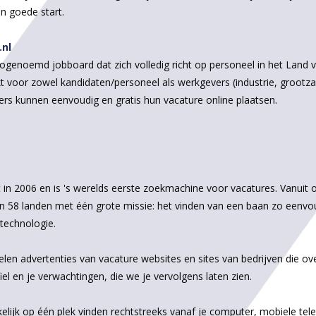
n goede start.
.nl
zogenoemd jobboard dat zich volledig richt op personeel in het Land v
 voor zowel kandidaten/personeel als werkgevers (industrie, grootza
vers kunnen eenvoudig en gratis hun vacature online plaatsen.
t in 2006 en is 's werelds eerste zoekmachine voor vacatures. Vanuit
 in 58 landen met één grote missie: het vinden van een baan zo eenv
technologie.
len advertenties van vacature websites en sites van bedrijven die 
el en je verwachtingen, die we je vervolgens laten zien.
elijk op één plek vinden rechtstreeks vanaf je computer, mobiele tele