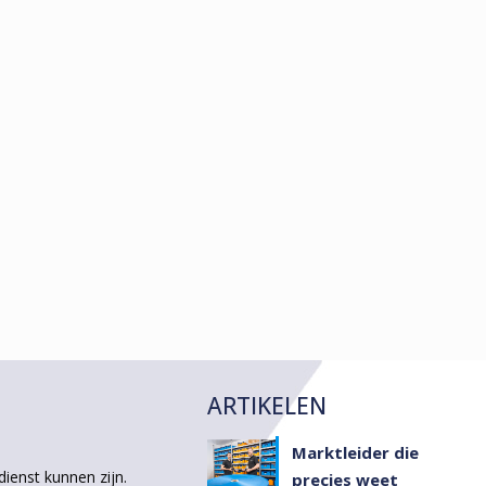
ARTIKELEN
Marktleider die
dienst kunnen zijn.
precies weet