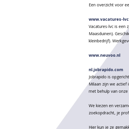
Een overzicht voor ee
www.vacatures-lvc
Vacatures-lvc is een 
Maasduinen). Geschikt
kleinbedrijf). Werkge
www.neuvoo.nl
nl.jobrapido.com
Jobrapido is opgerich
Milaan zijn we actief
met behulp van onze 
We kiezen en verzame
zoekopdracht, je profi
Hier kun je ze gemakk