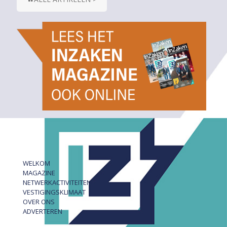
WELKOM
MAGAZINE
NETWERKACTIVITEITEN
VESTIGINGSKLIMAAT
OVER ONS
ADVERTEREN