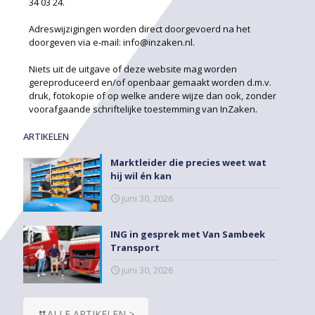
34 03 24.
Adreswijzigingen worden direct doorgevoerd na het
doorgeven via e-mail: info@inzaken.nl.
Niets uit de uitgave of deze website mag worden
gereproduceerd en/of openbaar gemaakt worden d.m.v.
druk, fotokopie of op welke andere wijze dan ook, zonder
voorafgaande schriftelijke toestemming van InZaken.
ARTIKELEN
Marktleider die precies weet wat
hij wil én kan
juni 30, 2026
ING in gesprek met Van Sambeek
Transport
juni 30, 2026
ALLE ARTIKELEN >