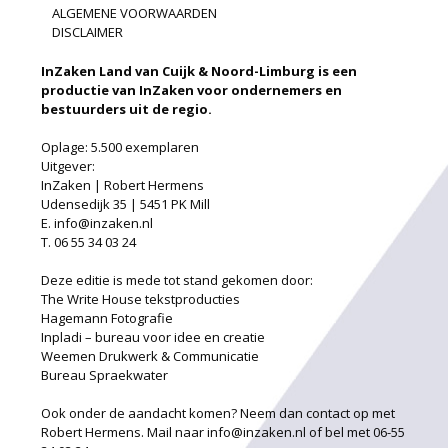
ALGEMENE VOORWAARDEN
DISCLAIMER
InZaken Land van Cuijk & Noord-Limburg is een
productie van InZaken voor ondernemers en
bestuurders uit de regio.
Oplage: 5.500 exemplaren
Uitgever:
InZaken | Robert Hermens
Udensedijk 35 | 5451 PK Mill
E. info@inzaken.nl
T. 06 55 34 03 24
Deze editie is mede tot stand gekomen door:
The Write House tekstproducties
Hagemann Fotografie
Inpladi – bureau voor idee en creatie
Weemen Drukwerk & Communicatie
Bureau Spraekwater
Ook onder de aandacht komen? Neem dan contact op met
Robert Hermens. Mail naar info@inzaken.nl of bel met 06-55