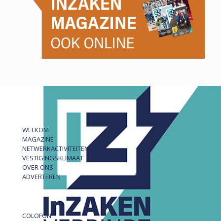
WELKOM
MAGAZINE
NETWERKACTIVITEITEN
VESTIGINGSKLIMAAT
OVER ONS
ADVERTEREN
COLOFON