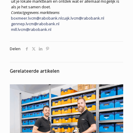
uit je lokale marktteam en ontdek wat er allemaal mogelijk is
als je het samen doet.
Contactgegevens marktteams
boxmeer.lvcm@rabobank.nl
cuijk.lvcm@rabobank.nl
gennep.lvcm@rabobank.nl
mill.lvcm@rabobank.nl
Delen
Gerelateerde artikelen