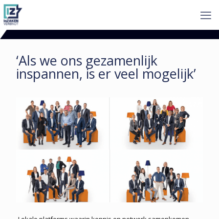
‘Als we ons gezamenlijk
inspannen, is er veel mogelijk’
Lokale platforms waarin kennis en netwerk samenkomen.