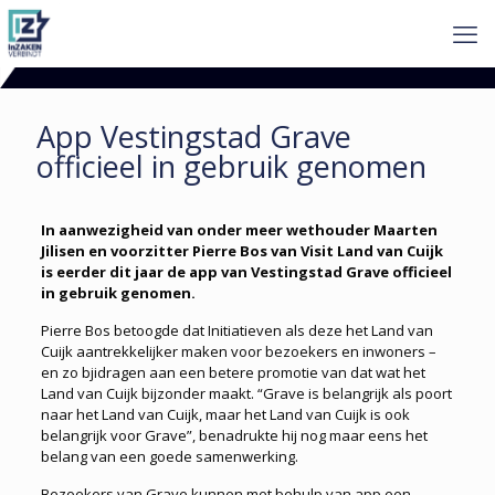
App Vestingstad Grave
officieel in gebruik genomen
In aanwezigheid van onder meer wethouder Maarten
Jilisen en voorzitter Pierre Bos van Visit Land van Cuijk
is eerder dit jaar de app van Vestingstad Grave officieel
in gebruik genomen.
Pierre Bos betoogde dat Initiatieven als deze het Land van
Cuijk aantrekkelijker maken voor bezoekers en inwoners –
en zo bjidragen aan een betere promotie van dat wat het
Land van Cuijk bijzonder maakt. “Grave is belangrijk als poort
naar het Land van Cuijk, maar het Land van Cuijk is ook
belangrijk voor Grave”, benadrukte hij nog maar eens het
belang van een goede samenwerking.
Bezoekers van Grave kunnen met behulp van app een