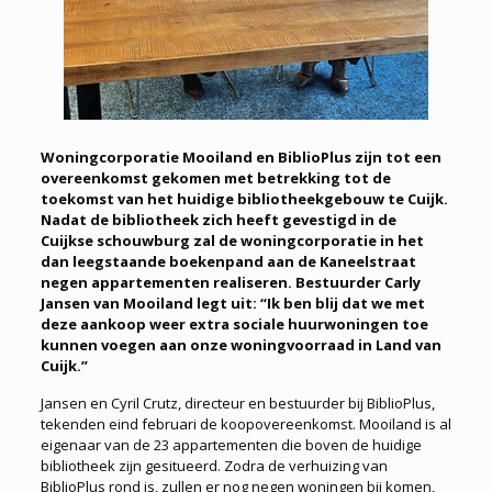
Woningcorporatie Mooiland en BiblioPlus zijn tot een
overeenkomst gekomen met betrekking tot de
toekomst van het huidige bibliotheekgebouw te Cuijk.
Nadat de bibliotheek zich heeft gevestigd in de
Cuijkse schouwburg zal de woningcorporatie in het
dan leegstaande boekenpand aan de Kaneelstraat
negen appartementen realiseren. Bestuurder Carly
Jansen van Mooiland legt uit: “Ik ben blij dat we met
deze aankoop weer extra sociale huurwoningen toe
kunnen voegen aan onze woningvoorraad in Land van
Cuijk.”
Jansen en Cyril Crutz, directeur en bestuurder bij BiblioPlus,
tekenden eind februari de koopovereenkomst. Mooiland is al
eigenaar van de 23 appartementen die boven de huidige
bibliotheek zijn gesitueerd. Zodra de verhuizing van
BiblioPlus rond is, zullen er nog negen woningen bij komen,