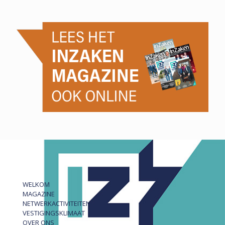
WELKOM
MAGAZINE
NETWERKACTIVITEITEN
VESTIGINGSKLIMAAT
OVER ONS