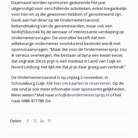
Daarnaast worden sponsoren gedurende het jaar
uitgenodigd voor verschillende activiteiten, enkel toegankelijk
voor hen en zij die gewonnen hebben of genomineerd zijn.
Denk aan het diner op de Ondernemersavond,
bekendmaking van de genomineerden, maar ook een
bedrijfsbezoek bij de winnaar of interessante verdieping op
ondernemersvragen. De voorzitter beseft dat een
willekeurige ondernemer voortdurend bestookt wordt met
sponsoraanvragen. “Maar die voor de Ondernemersprijs zou
ik serieus overwegen. We bestaan al bijna een kwart eeuw;
dat zegt wat. Deze prijs is een instituut in Land van Cuijk en
Noord-Limburg. Het lijkt me dat je je daar graag aan verbindt.”
De Ondernemersavond is op vrijdag 2 november, in
Schouwburg Cuijk.
Klik hier om kaarten te reserveren
. Op de
site vind je ook meer informatie over sponsormogelijkheden.
Meer weten? Mail naar
info@deondernemersprijs.nl
of bel
naar 0486 477788 .De
Delen