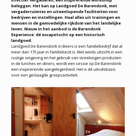
beleggen. Het kan op Landgoed De Barendonk, met
vergaderruimtes en uiteenlopende faciliteiten voor
bedrijven en instellingen. Haal alles uit trainingen en
mensen in de gemoedelijke rijkdom van het landelijke
leven. Nieuw in het aanbod is de Barendonk
Experience: dé escapetocht op een historisch
landgoed.
Landgoed De Barendonk in Beers is een familiebedrijf dat al
meer dan 175 jaar in familiebezit is. Met weids uitzicht in een
rustige omgeving en het gebruik van streekeigen producten
in de lunches en diners, wordt een sessie op De Barendonk
een inspirerende aangelegenheid. Het is dé uitvalsbasis
voor een geslaagde groepsactiviteit.