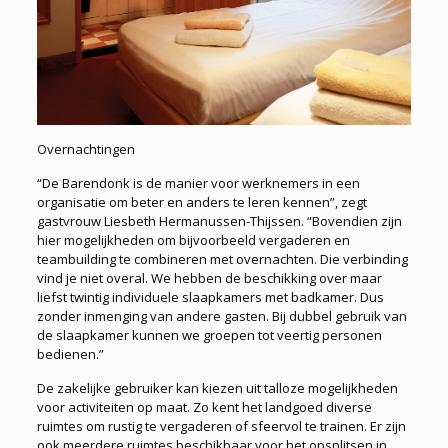
Overnachtingen
“De Barendonk is de manier voor werknemers in een
organisatie om beter en anders te leren kennen”, zegt
gastvrouw Liesbeth Hermanussen-Thijssen. “Bovendien zijn
hier mogelijkheden om bijvoorbeeld vergaderen en
teambuilding te combineren met overnachten. Die verbinding
vind je niet overal. We hebben de beschikking over maar
liefst twintig individuele slaapkamers met badkamer. Dus
zonder inmenging van andere gasten. Bij dubbel gebruik van
de slaapkamer kunnen we groepen tot veertig personen
bedienen.”
De zakelijke gebruiker kan kiezen uit talloze mogelijkheden
voor activiteiten op maat. Zo kent het landgoed diverse
ruimtes om rustig te vergaderen of sfeervol te trainen. Er zijn
ook meerdere ruimtes beschikbaar voor het opsplitsen in