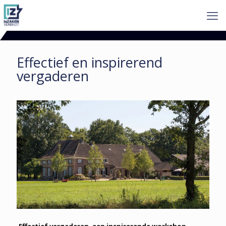
Effectief en inspirerend
vergaderen
Effectief vergaderen, een inspirerende workshop