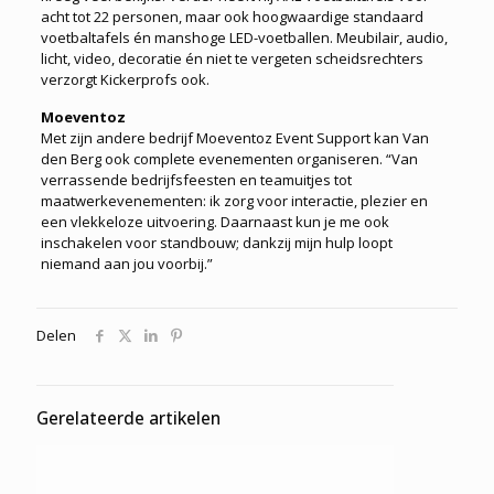
acht tot 22 personen, maar ook hoogwaardige standaard
voetbaltafels én manshoge LED-voetballen. Meubilair, audio,
licht, video, decoratie én niet te vergeten scheidsrechters
verzorgt Kickerprofs ook.
Moeventoz
Met zijn andere bedrijf Moeventoz Event Support kan Van
den Berg ook complete evenementen organiseren. “Van
verrassende bedrijfsfeesten en teamuitjes tot
maatwerkevenementen: ik zorg voor interactie, plezier en
een vlekkeloze uitvoering. Daarnaast kun je me ook
inschakelen voor standbouw; dankzij mijn hulp loopt
niemand aan jou voorbij.”
Delen
Gerelateerde artikelen