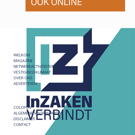
WELKOM
MAGAZINE
NETWERKACTIVITEITEN
VESTIGINGSKLIMAAT
OVER ONS
ADVERTEREN
COLOFON
ALGEMENE VOORWAARDEN
DISCLAIMER
CONTACT