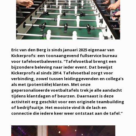
Eric van den Berg is sinds januari 2025 eigenaar van
Kickerprofs: een toonaangevend fullservice bureau
voor tafelvoetbalevents. “Tafelvoetbal brengt een
bijzondere beleving naar ieder event. Dat bewijst
Kickerprofs al sinds 2014. Tafelvoetbal zorgt voor
verbinding, zowel tussen leidinggevenden en collega’s
als met (potentiële) klanten. Met onze
gepersonaliseerde voetbaltafels trek je alle aandacht
tijdens klantdagen of beurzen. Daarnaast is deze
activiteit erg geschikt voor een originele teambuilding
of bedrijfsuitje. Het mooiste vind ik de lach en
connectie die iedere keer weer ontstaat aan de tafel.”