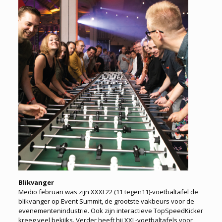
Blikvanger
Medio februari was zijn XXXL22 (11 tegen11)-voetbaltafel de
blikvanger op Event Summit, de grootste vakbeurs voor de
evenementenindustrie. Ook zijn interactieve TopSpeedKicker
kreeg veel bekijks. Verder heeft hij XXL-voetbaltafels voor