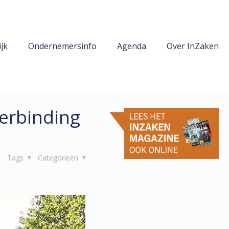
jk
Ondernemersinfo
Agenda
Over InZaken
verbinding
Tags
Categorieën