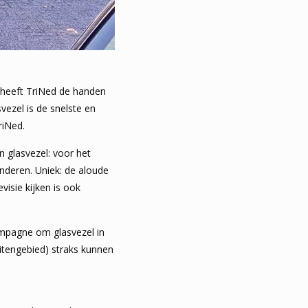
 heeft TriNed de handen
vezel is de snelste en
riNed.
in glasvezel: voor het
anderen. Uniek: de aloude
visie kijken is ook
ampagne om glasvezel in
uitengebied) straks kunnen