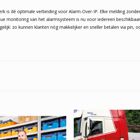
erk is dé optimale verbinding voor Alarm-Over-IP. Elke melding zonde
ue monitoring van het alarmsysteem is nu voor iedereen beschikbaa
lijk: zo kunnen klanten nóg makkelijker en sneller betalen via pin,
n