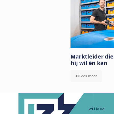
Marktleider die
hij wil én kan
Lees meer
WELKOM