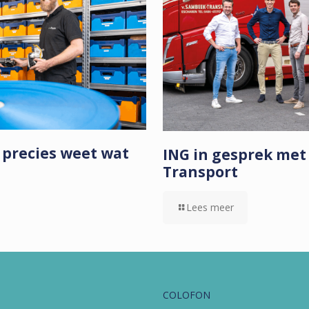
 precies weet wat
ING in gesprek me
Transport
Lees meer
COLOFON