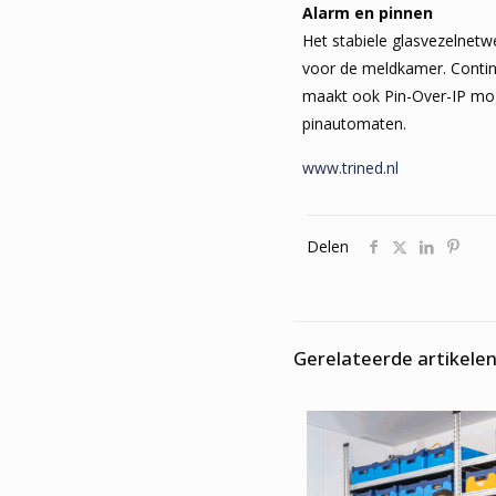
Alarm en pinnen
Het stabiele glasvezelnetw
voor de meldkamer. Contin
maakt ook Pin-Over-IP moge
pinautomaten.
www.trined.nl
Delen
Gerelateerde artikele