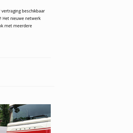
r vertraging beschikbaar
r! Het nieuwe netwerk
 ook met meerdere