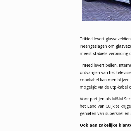
TriNed levert glasvezeldi
ineengeslagen om glasvezel
meest stabiele verbinding 
TriNed levert bellen, intern
ontvangen van het televisi
coaxkabel kan men blijven g
mogelijk: via de utp-kabel 
Voor partijen als M&M Sec
het Land van Cuijk te krij
genieten van supersnel en 
Ook aan zakelijke klant