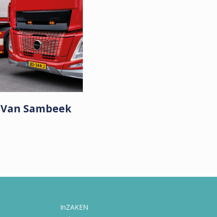
t Van Sambeek
InZAKEN