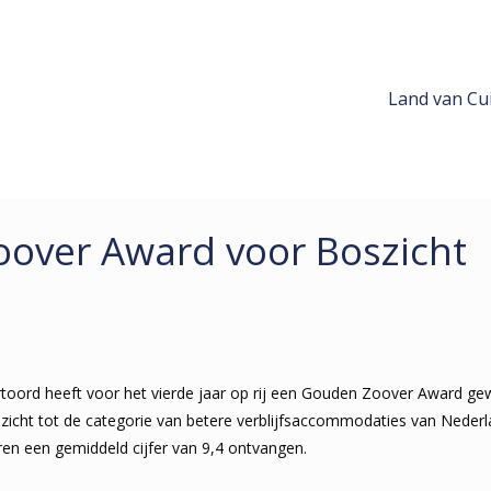
Land van Cui
over Award voor Boszicht
rtoord heeft voor het vierde jaar op rij een Gouden Zoover Award 
cht tot de categorie van betere verblijfs­
accommodaties van Nederl
ren een gemiddeld cijfer van 9,4 ontvangen.