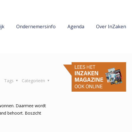
jk
Ondernemersinfo
Agenda
Over InZaken
Tags
Categorieën
gewonnen. Daarmee wordt
and behoort.
Boszicht