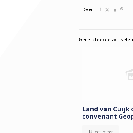
Delen
Gerelateerde artikele
Land van Cuijk
convenant Geo
Lees meer