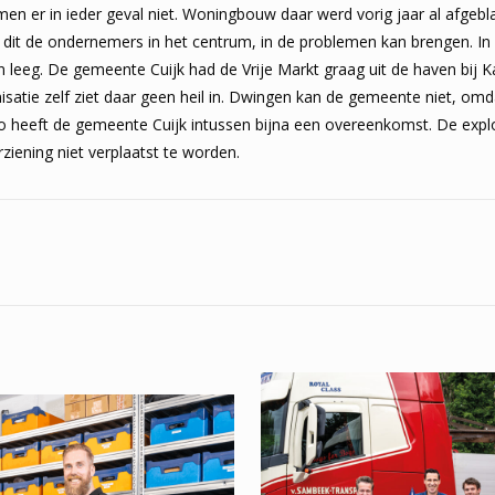
 er in ieder geval niet. Woningbouw daar werd vorig jaar al afgebla
 dit de ondernemers in het centrum, in de problemen kan brengen. In 
n leeg. De gemeente Cuijk had de Vrije Markt graag uit de haven bij K
satie zelf ziet daar geen heil in. Dwingen kan de gemeente niet, omda
aco heeft de gemeente Cuijk intussen bijna een overeenkomst. De expl
iening niet verplaatst te worden.
n