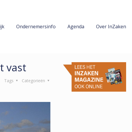
jk
Ondernemersinfo
Agenda
Over InZaken
t vast
Tags
Categorieën