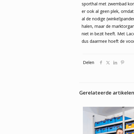
sporthal met zwembad komen
er ook al geen plek, omdat
al de nodige (winkel)pande
halen, maar de marktorgani
niet in bezit heeft. Met L
dus daarmee hoeft de voorz
Delen
Gerelateerde artikele