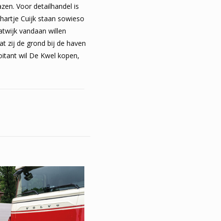
zen. Voor detailhandel is
hartje Cuijk staan sowieso
atwijk vandaan willen
t zij de grond bij de haven
oitant wil De Kwel kopen,