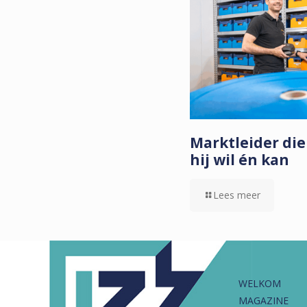
Marktleider die
hij wil én kan
Lees meer
WELKOM
MAGAZINE