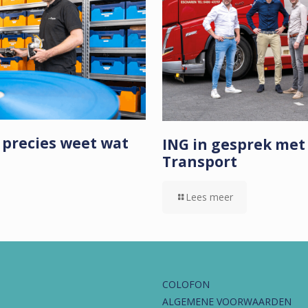
 precies weet wat
ING in gesprek me
Transport
Lees meer
COLOFON
ALGEMENE VOORWAARDEN