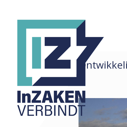
Ontwikkeli
REDACTIONEEL
ALLE
ARTIKELEN
COLUMNS
KORTE ZAKEN