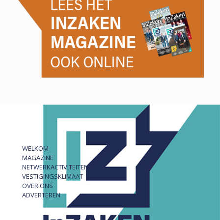
WELKOM
MAGAZINE
NETWERKACTIVITEITEN
VESTIGINGSKLIMAAT
OVER ONS
ADVERTEREN