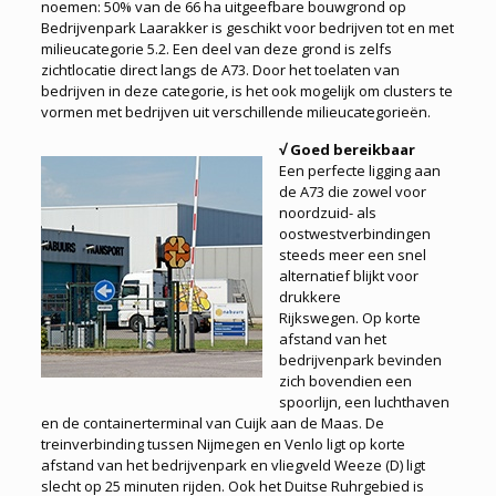
noemen: 50% van de 66 ha uitgeefbare bouwgrond op
Bedrijvenpark Laarakker is geschikt voor bedrijven tot en met
milieucategorie 5.2. Een deel van deze grond is zelfs
zichtlocatie direct langs de A73. Door het toelaten van
bedrijven in deze categorie, is het ook mogelijk om clusters te
vormen met bedrijven uit verschillende milieucategorieën.
√ Goed bereikbaar
Een perfecte ligging aan
de A73 die zowel voor
noordzuid- als
oostwestverbindingen
steeds meer een snel
alternatief blijkt voor
drukkere
Rijkswegen. Op korte
afstand van het
bedrijvenpark bevinden
zich bovendien een
spoorlijn, een luchthaven
en de containerterminal van Cuijk aan de Maas. De
treinverbinding tussen Nijmegen en Venlo ligt op korte
afstand van het bedrijvenpark en vliegveld Weeze (D) ligt
slecht op 25 minuten rijden. Ook het Duitse Ruhrgebied is