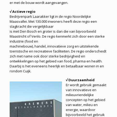
er met de bouw wordt aangevangen.
√ Actieve regio
Bedrijvenpark Laarakker ligt in de regio Noordelijke
Maasvallei. Met 130.000 inwoners heeft deze regio een
slagkracht die vergelijkbaar
is met Den Bosch en groter is dan die van bijvoorbeeld
Maastricht of Venlo. De regio kenmerkt zich door een sterke
industrie (food en
machinebouw), handel, innovatieve zorg en uitstekende
toeristische en recreatieve faciliteiten. De regio onderscheidt
zich met name ook door sterke bedrijvigheid en
ontwikkelingen op het gebied van food, pharma en health.
Daarbij is het eveneens heerlijk en betaalbaar wonen in en
rondom Cuijk.
√ Duurzaamheid
Er wordt gebruik gemaakt
van innovatieve en
milieuvriendelijke
concepten op het gebied
van water, milieu en
energie, waardoor
bijvoorbeeld het gebruik