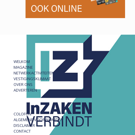
WELKOM
MAGAZINE
NETWERKACTIVITEITEN
VESTIGINGSKLIMAAT
OVER ONS
ADVERTEREN
COLOFON
ALGEMENE VOORWAARDEN
DISCLAIMER
CONTACT