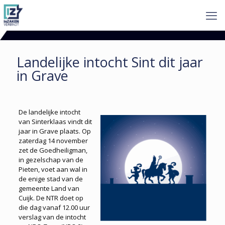
Landelijke intocht Sint dit jaar
in Grave
De landelijke intocht
van Sinterklaas vindt dit
jaar in Grave plaats. Op
zaterdag 14 november
zet de Goedheiligman,
in gezelschap van de
Pieten, voet aan wal in
de enige stad van de
gemeente Land van
Cuijk. De NTR doet op
die dag vanaf 12.00 uur
verslag van de intocht