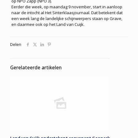
op NPO Zapp (NPO 3).
Eerder die week, op maandag 9 november, start in aanloop
naar de intocht al Het Sinterklaasjournaal. Dat betekent dat
een week lang de landelijke schijn­werpers staan op Grave,
en daarmee ook op het Land van Cuijk.
Delen
Gerelateerde artikelen