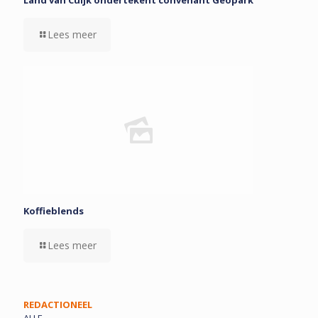
Land van Cuijk ondertekent convenant Geopark
Lees meer
Koffieblends
Lees meer
REDACTIONEEL