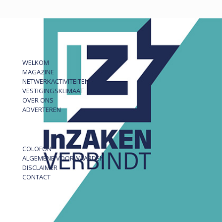
WELKOM
MAGAZINE
NETWERKACTIVITEITEN
VESTIGINGSKLIMAAT
OVER ONS
ADVERTEREN
COLOFON
ALGEMENE VOORWAARDEN
DISCLAIMER
CONTACT
InZAKEN