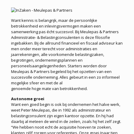
Want kennis is belangrijk, maar de persoonlijke
betrokkenheid en inlevingsvermogen maken een
samenwerking pas écht succesvol. Bij Meulepas & Partners
Administratie- & Belastingconsulenten is deze filosofie
ingebakken. Bij de allround financieel en fiscaal adviseur kan
men onder meer terecht voor administraties en
jaarrekeningen, alle voorkomende belastingzaken,
begrotingen, ondernemingsplannen en
personeelsaangelegenheden. Starters worden door
Meulepas & Partners begeleid bij het opzetten van een
succesvolle onderneming. Alles gebeurt in een zo informeel
mogelijke sfeer en met de al
genoemde hoge mate van betrokkenheid.
Autonome groei
Want een goed begin is ook bij ondernemen het halve werk,
weet Peter Meulepas, die in 1992 als administrateur en
belastingconsulent zijn eigen kantoor opzette. En hij had
daarbij al meteen de wind in de zeilen, zoals hij het zelf zegt.
“We hebben nooit echt de acquisitie hoeven te zoeken,
klanten zélf zorgen voor referenties. Onze groei (naar tien