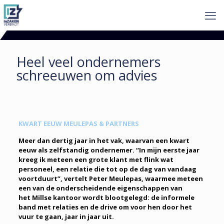
Heel veel ondernemers
schreeuwen om advies
KWART EEUW MEULEPAS & PARTNERS
Meer dan dertig jaar in het vak, waarvan een kwart
eeuw als zelfstandig ondernemer. “In mijn eerste jaar
kreeg ik meteen een grote klant met flink wat
personeel, een relatie die tot op de dag van vandaag
voortduurt”, vertelt Peter Meulepas, waarmee meteen
een van de onderscheidende eigenschappen van
het Millse kantoor wordt blootgelegd: de informele
band met relaties en de drive om voor hen door het
vuur te gaan, jaar in jaar uit.