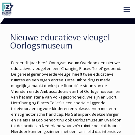
Nieuwe educatieve vleugel
Oorlogsmuseum
Eerder dit jaar heeft Oorlogsmuseum Overloon een nieuwe
educatieve vleugel en een ‘Changing Places Toilet’ geopend.
De geheel gerenoveerde vleugel heeft twee educatieve
ruimtes en een eigen entree. Deze uitbreiding is mede
mogelijk gemaakt dankzij de finan­ciële steun van de
Vrienden en de Ambassadeurs van het Oorlogs­museum en
van het ministerie van Volksgezondheid, Welzijn en Sport.
Het ‘Changing Places Toilet’ is een speciale liggende
toiletvoorziening voor kinderen en volwassenen met een
ernstig motorische handicap. Na Safaripark Beekse Bergen
en Paleis Het Loo behoort nu ook Oorlogs­museum Overloon
tot de locaties in Nederland waar zo’n ruimte beschikbaar is.
Hierdoor kunnen gezinnen met een familielid dat intensieve