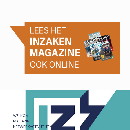
WELKOM
MAGAZINE
NETWERKACTIVITEITEN