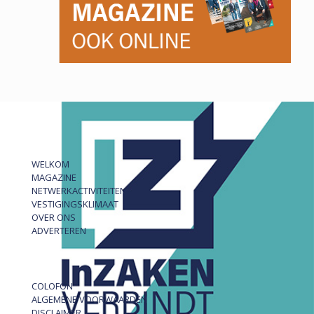
WELKOM
MAGAZINE
NETWERKACTIVITEITEN
VESTIGINGSKLIMAAT
OVER ONS
ADVERTEREN
COLOFON
ALGEMENE VOORWAARDEN
DISCLAIMER