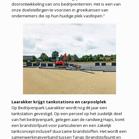
doorontwikkeling van ons bedrijventerrein. Het is een van
onze doelstellingen te voorzien in groeikansen van
ondernemers die op hun huidige plek vastlopen.”
Laarakker krijgt tankstations en carpoolplek
Op Bedrijvenpark Laarakker wordt nog dit jaar een
tankstation gevestigd. Op een perceel op het zuidelijk deel
van het bedrijvenpark, gelegen aan de randweg Haps, komt
een brandstofpunt voor particulieren en een zakelijk
tankconcept inclusief duurzame brandstoffen. Het wordt een
samenwerkingsverband tussen Tango (brandstofpunt) en