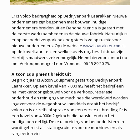
Er is volop bedrijvigheid op Bedrijvenpark Laarakker. Nieuwe
ondernemers zijn begonnen met bouwen, huidige
ondernemers breiden uit en Danone Nutricia is gestart met
de eerste werkzaamheden in de nieuwe fabriek. Natuurlijk is
er op het bedrijvenpark ook nog steeds volop ruimte voor
nieuwe ondernemers. Op de website
www.Laarakker.com
is
op de kavelkaart te zien welke kavels nog beschikbaar zijn.
Hierbij is maatwerk zeker mogelijk. Neem hiervoor contact op
met Verkoopmanager Leon Vromans: 06 15 89 20 75.
Altcon Equipment breidt uit
Begin dit jaar is Altcon Equipment gestart op Bedrijvenpark
Laarakker. Op een kavel van 7.000 m2 heeft het bedrijf een
hal met kantoor gebouwd voor de verkoop, reparatie,
onderhoud en reiniging van machines die wereldwijd worden
ingezet voor de wegenbouw. Inmiddels draait het bedrijf
volop en is er zelfs al sprake van een eerste uitbreiding. Er is
een kavel van 4.000m2 gekocht die aansluitend op het
huidige perceel ligt. Deze uitbreiding van het bedrijfsterrein
wordt gebruikt als stallingsruimte voor de machines en als
rangeerterrein.