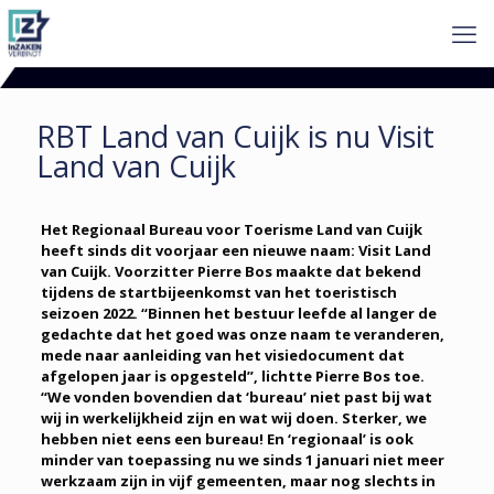
RBT Land van Cuijk is nu Visit
Land van Cuijk
Het Regionaal Bureau voor Toerisme Land van Cuijk
heeft sinds dit voorjaar een nieuwe naam: Visit Land
van Cuijk. Voorzitter Pierre Bos maakte dat bekend
tijdens de startbijeenkomst van het toeristisch
seizoen 2022. “Binnen het bestuur leefde al langer de
gedachte dat het goed was onze naam te veranderen,
mede naar aanleiding van het visiedocument dat
afgelopen jaar is opgesteld”, lichtte Pierre Bos toe.
“We vonden bovendien dat ‘bureau’ niet past bij wat
wij in werkelijkheid zijn en wat wij doen. Sterker, we
hebben niet eens een bureau! En ‘regionaal’ is ook
minder van toepassing nu we sinds 1 januari niet meer
werkzaam zijn in vijf gemeenten, maar nog slechts in