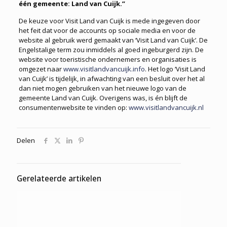
één gemeente: Land van Cuijk.”
De keuze voor Visit Land van Cuijk is mede ingegeven door
het feit dat voor de accounts op sociale media en voor de
website al gebruik werd gemaakt van ‘Visit Land van Cuijk’. De
Engels­talige term zou inmiddels al goed ingeburgerd zijn. De
website voor toeristische ondernemers en organisaties is
omgezet naar
www.visitlandvancuijk.info
. Het logo ‘Visit Land
van Cuijk’ is tijdelijk, in afwachting van een besluit over het al
dan niet mogen gebruiken van het nieuwe logo van de
gemeente Land van Cuijk. Overigens was, is én blijft de
consumentenwebsite te vinden op:
www.visitlandvancuijk.nl
Delen
Gerelateerde artikelen