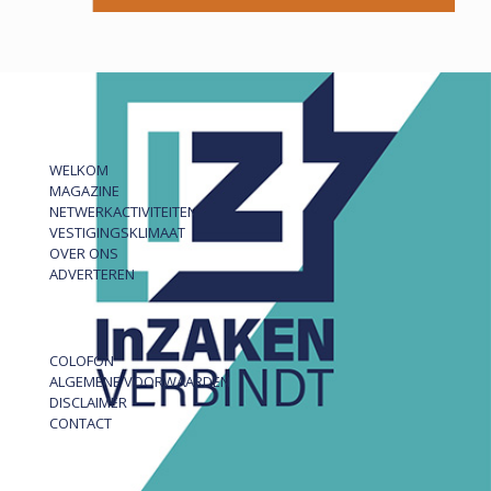
WELKOM
MAGAZINE
NETWERKACTIVITEITEN
VESTIGINGSKLIMAAT
OVER ONS
ADVERTEREN
COLOFON
ALGEMENE VOORWAARDEN
DISCLAIMER
CONTACT