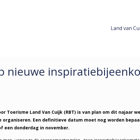
Land van Cui
op nieuwe inspiratiebijeenk
or Toerisme Land Van Cuijk (RBT) is van plan om dit najaar w
e organiseren. Een definitieve datum moet nog worden bepaal
of een donderdag in november.