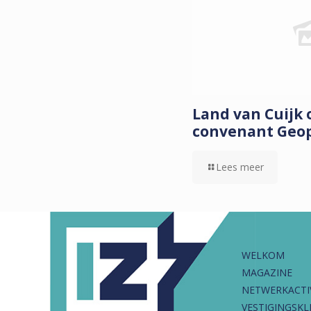
Land van Cuijk
convenant Geo
Lees meer
WELKOM
MAGAZINE
NETWERKACTI
VESTIGINGSKL