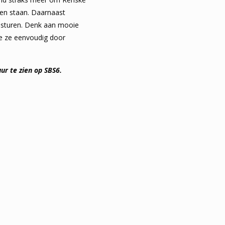
ken staan. Daarnaast
oesturen. Denk aan mooie
ie ze eenvoudig door
ur te zien op SBS6.