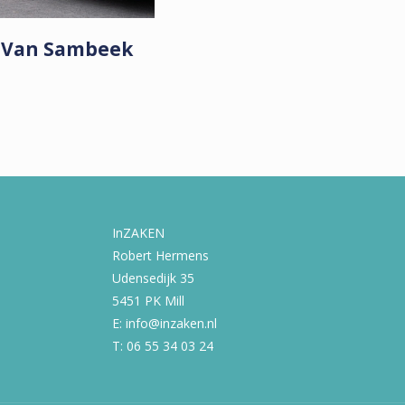
t Van Sambeek
InZAKEN
Robert Hermens
Udensedijk 35
5451 PK Mill
E: info@inzaken.nl
T: 06 55 34 03 24