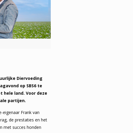
urlijke Diervoeding
dagavond op SBS6 te
et hele land. Voor deze
le partijen.
e-eigenaar Frank van
drag, de prestaties en het
eden met succes honden