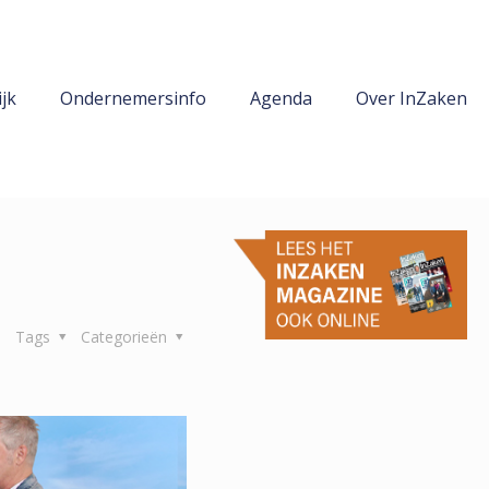
jk
Ondernemersinfo
Agenda
Over InZaken
Tags
Categorieën