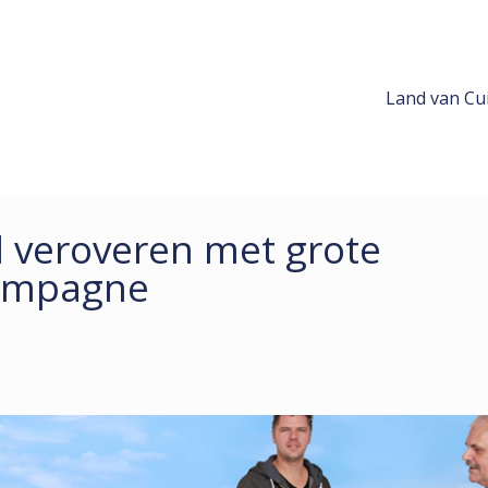
Land van Cui
 veroveren met grote
campagne