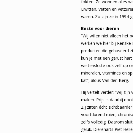
fokten. Ze wonnen alles wa
Eiwitten, vetten en vetzure
waren. Zo zijn ze in 1994 
Beste voor dieren
“Wij willen niet alleen het
werken we hier bij Renske 
producten die gebaseerd zi
kun je met een gerust hart
we tenslotte ook zelf op o
mineralen, vitamines en sp
kat”, aldus Van den Berg.
Hij vertelt verder: “Wij zi
maken. Prijs is daarbij nooi
Zij zitten écht zichtbaarde
voortdurend ruien, chronis
zelfs volledig. Daarom sl
geluk. Dierenarts Piet Hel