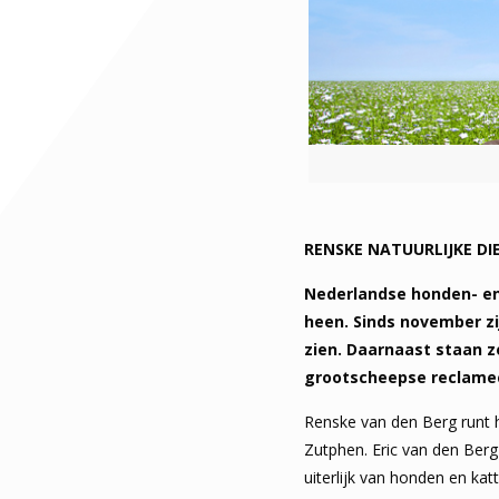
RENSKE NATUURLIJKE DI
Nederlandse honden- en
heen. Sinds november zi
zien. Daarnaast staan ze
grootscheepse reclamec
Renske van den Berg runt 
Zutphen. Eric van den Berg 
uiterlijk van honden en ka