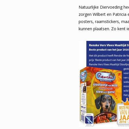
Natuurlijke Diervoeding he
zorgen Wilbert en Patrici
posters, raamstickers, ma
kunnen plaatsen. Zo kent i