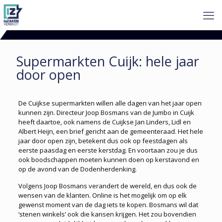
Supermarkten Cuijk: hele jaar
door open
De Cuijkse supermarkten willen alle dagen van het jaar open
kunnen zijn. Directeur Joop Bosmans van de Jumbo in Cuijk
heeft daartoe, ook namens de Cuijkse Jan Linders, Lidl en
Albert Heijn, een brief gericht aan de gemeenteraad. Het hele
jaar door open zijn, betekent dus ook op feestdagen als
eerste paasdag en eerste kerstdag. En voortaan zou je dus
ook boodschappen moeten kunnen doen op kerstavond en
op de avond van de Dodenherdenking.
Volgens Joop Bosmans verandert de wereld, en dus ook de
wensen van de klanten. Online is het mogelijk om op elk
gewenst moment van de dag iets te kopen. Bosmans wil dat
‘stenen winkels’ ook die kansen krijgen. Het zou bovendien