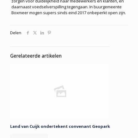
zorgen voor duidelijkheid naar medewerkers en klanten, en
daarnaast voedselverspilling tegengaan. In buurgemeente
Boxmeer mogen supers sinds eind 2017 onbeperkt open zijn.
Delen
Gerelateerde artikelen
Land van Cuijk ondertekent convenant Geopark