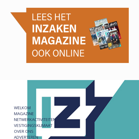
WELKOM
MAGAZINE
NETWERKACTIVITEITEN
VESTIGINGSKLIMAAT
OVER ONS
ADVERTEREN