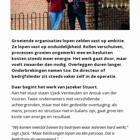
Groeiende organisaties lopen zelden vast op ambitie.
Ze lopen vast op onduidelijkheid. Rollen verschuiven,
processen groeien ongemerkt mee en besluiten
kosten steeds meer energie. Het werk gaat door, maar
voelt zwaarder dan nodig. Overleggen duren langer.
Onderbrekingen nemen toe. De directeur of
bedrijfsleider zit steeds vaker zelf in de operatie.
Daar begint het werk van Jazeker Stuurt.
Aan het stuur staan s’Jack Vermeulen en Anouk van der
Vooren. Twee ondernemers met verschillende
achtergronden, maar met één gedeelde overtuiging: als
mens, proces en structuur niet in balans zijn, gaat groei ten
koste van energie en resultaat.
“Wij komen meestal binnen bij bedrijven waar iedereen hard werkt,”
zegt s’Jack. “Maar beslissingen lopen via één persoon. Dat is
kwetsbaar én vermoeiend.”