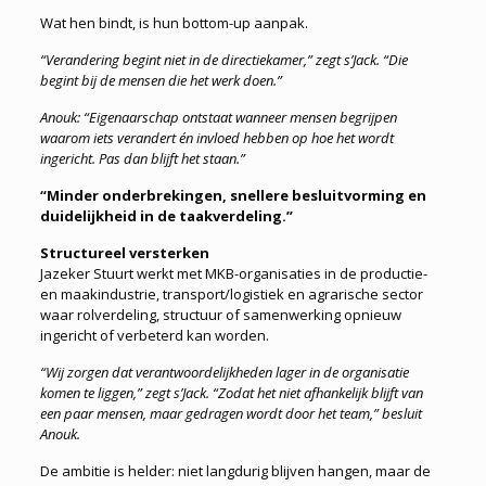
Wat hen bindt, is hun bottom-up aanpak.
“Verandering begint niet in de directiekamer,” zegt s’Jack. “Die
begint bij de mensen die het werk doen.”
Anouk: “Eigenaarschap ontstaat wanneer mensen begrijpen
waarom iets verandert én invloed hebben op hoe het wordt
ingericht. Pas dan blijft het staan.”
“Minder onderbrekingen, snellere besluitvorming en
duidelijkheid in de taakverdeling.”
Structureel versterken
Jazeker Stuurt werkt met MKB-organisaties in de productie-
en maakindustrie, transport/logistiek en agrarische sector
waar rolverdeling, structuur of samenwerking opnieuw
ingericht of verbeterd kan worden.
“Wij zorgen dat verantwoordelijkheden lager in de organisatie
komen te liggen,” zegt s’Jack. “Zodat het niet afhankelijk blijft van
een paar mensen, maar gedragen wordt door het team,” besluit
Anouk.
De ambitie is helder: niet langdurig blijven hangen, maar de