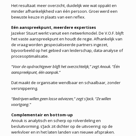
Het resultaat: meer overzicht, duidelijk wie wat oppakt en
minder afhankelijkheid van één persoon. Groei werd een
bewuste keuze in plaats van een reflex.
Eén aanspreekpunt, meerdere expertises
Jazeker Stuurt werkt vanuit een netwerkmodel. De V.O.F. blijft
het vaste aanspreekpunt en houdt de regie. Afhankelijk van
de vraag worden gespecialiseerde partners ingezet,
bijvoorbeeld op het gebied van leiderschap, data-analyse of
procesoptimalisatie.
“Voor de opdrachtgever blijft het overzichtelijk,” zegt Anouk. “Één
aanspreekpunt, één aanpak.”
Dat maakt de organisatie wendbaar en schaalbaar, zonder
versnippering.
“Bedrijven willen geen losse adviezen,” zegt s’Jack. “Ze willen
voortgang.”
Complementair en bottom-up
Anouk is analytisch en scherp op rolverdeling en
besluitvorming. s’Jack zit dichter op de uitvoering: op de
werkvloer en in het laten landen van nieuwe afspraken.