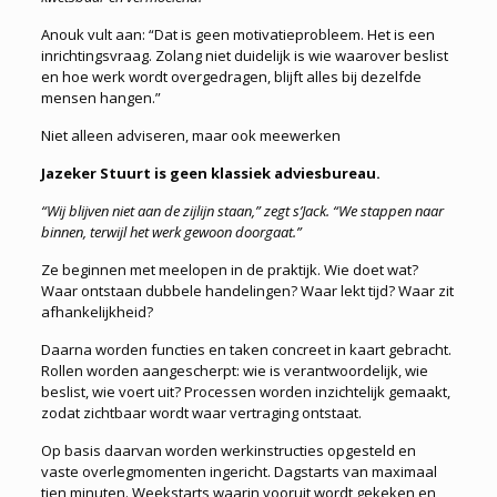
Anouk vult aan: “Dat is geen motivatieprobleem. Het is een
inrichtingsvraag. Zolang niet duidelijk is wie waarover beslist
en hoe werk wordt overgedragen, blijft alles bij dezelfde
mensen hangen.”
Niet alleen adviseren, maar ook meewerken
Jazeker Stuurt is geen klassiek adviesbureau.
“Wij blijven niet aan de zijlijn staan,” zegt s’Jack. “We stappen naar
binnen, terwijl het werk gewoon doorgaat.”
Ze beginnen met meelopen in de praktijk. Wie doet wat?
Waar ontstaan dubbele handelingen? Waar lekt tijd? Waar zit
afhankelijkheid?
Daarna worden functies en taken concreet in kaart gebracht.
Rollen worden aangescherpt: wie is verantwoordelijk, wie
beslist, wie voert uit? Processen worden inzichtelijk gemaakt,
zodat zichtbaar wordt waar vertraging ontstaat.
Op basis daarvan worden werkinstructies opgesteld en
vaste overlegmomenten ingericht. Dagstarts van maximaal
tien minuten. Weekstarts waarin vooruit wordt gekeken en