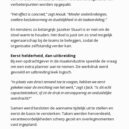
verbeterpunten worden opgepakt.
“Het effect is concreet,” zegt Anouk. “Minder onderbrekingen,
snellere besluitvorming en duidelijkheid in de taakverdeling.”
En minstens zo belangrijk: Jazeker Stuurt is er niet om de
stoel warm te houden. Het doel is juist om zo snel mogelijk
eigenaarschap bij de teams te beleggen, zodat de
organisatie zelfstandig verder kan.
Eerst helderheid, dan uitbreiding
Bij een opdrachtgever in de maakindustrie speelde de vraag
om een extra planner aan te nemen. De werkdruk werd
gevoeld en uitbreiding leek logisch.
“In plaats van direct iemand toe te voegen, hebben we eerst
gekeken naar de inrichting van het werk,” zegt s’Jack. “Is dit echt
capaciteitstekort, of zit de druk in versnippering en onduidelijke
overdracht?”
Samen werd besloten de aanname tijdelijk uit te stellen en
eerst de basis te versterken. Taken werden herverdeeld,
verantwoordelijkheden scherp gezet en overlegmomenten
vast ingepland.