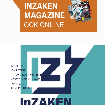
WELKOM
MAGAZINE
NETWERKACTIVITEITEN
VESTIGINGSKLIMAAT
OVER ONS
ADVERTEREN