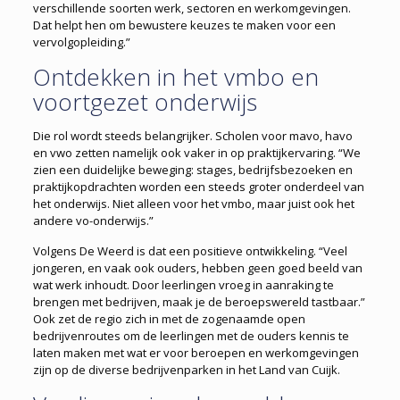
verschillende soorten werk, sectoren en werkomgevingen.
Dat helpt hen om bewustere keuzes te maken voor een
vervolgopleiding.”
Ontdekken in het vmbo en
voortgezet onderwijs
Die rol wordt steeds belangrijker. Scholen voor mavo, havo
en vwo zetten namelijk ook vaker in op praktijkervaring. “We
zien een duidelijke beweging: stages, bedrijfsbezoeken en
praktijkopdrachten worden een steeds groter onderdeel van
het onderwijs. Niet alleen voor het vmbo, maar juist ook het
andere vo-onderwijs.”
Volgens De Weerd is dat een positieve ontwikkeling. “Veel
jongeren, en vaak ook ouders, hebben geen goed beeld van
wat werk inhoudt. Door leerlingen vroeg in aanraking te
brengen met bedrijven, maak je de beroepswereld tastbaar.”
Ook zet de regio zich in met de zogenaamde open
bedrijvenroutes om de leerlingen met de ouders kennis te
laten maken met wat er voor beroepen en werkomgevingen
zijn op de diverse bedrijvenparken in het Land van Cuijk.