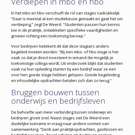
Verdiepen in mbo en hbo
In het mbo en hbo verschuift de rol van stages nadrukkelijk.
“Daar is meestal al een studiekeuze gemaakt en gaat het om
verdieping,” zegt De Weerd. “Studenten passen hun kennis
toe in de praktijk, ontwikkelen specifieke vaardigheden en
groeien richting een toekomstig beroep.”
Voor bedrijven betekent dit dat deze stagiairs anders
begeleid moeten worden. “Bij een mbo- of hbo-stage is het
vaak zo dat je direct investeert in iemand die mogelijk je
toekomstige collega wordt. Uit onderzoek blijkt dat studenten
vaak na hun opleiding starten bij een bedrijf waar ze een
voor hen goede stage hebben gelopen. Goede begeleiding
en inhoudelijke opdrachten betalen zich dan zo terug.”
Bruggen bouwen tussen
onderwijs en bedrijfsleven
De behoefte aan meer verbinding tussen onderwijs en
bedrijven groeit snel. Naast stages ziet De Weerd een
duidelijke toename in vraag naar andere vormen van
samenwerking. “Denk aan praktijkopdrachten, gastlessen en