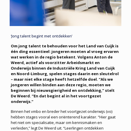
‘Jong talent begint met ontdekken’
Om jong talent te behouden voor het Land van Cuijk is
één ding essentieel: jongeren moeten al vroeg ervaren
wat werken in de regio betekent. Volgens Anton de
Weerd, actief als voorzitter Arbeidsmarkt en
Onderwijs binnen de Industriële Kring Land van Cuijk
en Noord-Limburg, spelen stages daarin een sleutelrol
– maar niet elke stage heeft hetzelfde doel. “Als we
jongeren willen binden aan deze regio, moeten we
beginnen bij nieuwsgierigheid en ontdekking,” stelt
De Weerd. “En dat begint al in het voortgezet
onderwijs.”
Binnen het vmbo en breder het voortgezet onderwijs (vo)
hebben stages vooral een oriënterend karakter. “Hier gaat
het niet om specialisatie, maar om kennismaken en
verleiden,” legt De Weerd uit. “Leerlingen ontdekken