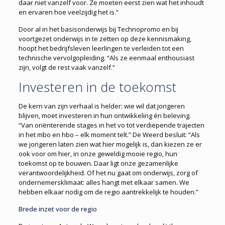
daar niet vanzelf voor. Ze moeten eerst zien wat het inhoudt
en ervaren hoe veelzijdig het is.”
Door al in het basisonderwijs bij Techno­promo en bij
voortgezet onderwijs in te zetten op deze kennismaking,
hoopt het bedrijfsleven leerlingen te verleiden tot een
technische vervolgopleiding. “Als ze eenmaal enthousiast
zijn, volgt de rest vaak vanzelf.”
Investeren in de toekomst
De kern van zijn verhaal is helder: wie wil dat jongeren
blijven, moet investeren in hun ontwikkeling én beleving.
“Van oriënterende stages in het vo tot verdiepende trajecten
in het mbo en hbo – elk moment telt.” De Weerd besluit: “Als
we jongeren laten zien wat hier mogelijk is, dan kiezen ze er
ook voor om hier, in onze geweldig mooie regio, hun
toekomst op te bouwen. Daar ligt onze gezamenlijke
verantwoordelijkheid. Of het nu gaat om onderwijs, zorg of
ondernemersklimaat: alles hangt met elkaar samen. We
hebben elkaar nodig om de regio aantrekkelijk te houden.”
Brede inzet voor de regio