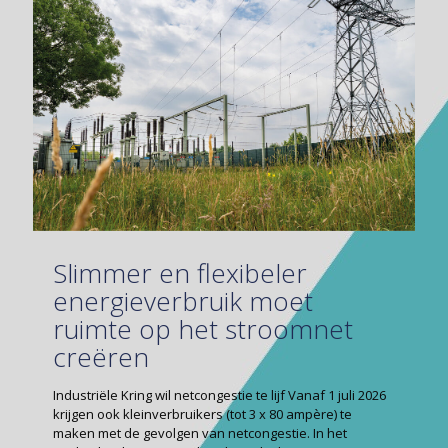
Slimmer en flexibeler
energieverbruik moet
ruimte op het stroomnet
creëren
Industriële Kring wil netcongestie te lijf Vanaf 1 juli 2026
krijgen ook kleinverbruikers (tot 3 x 80 ampère) te
maken met de gevolgen van netcongestie. In het