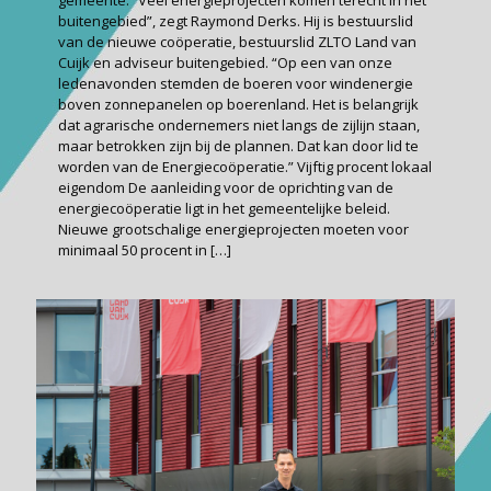
buitengebied”, zegt Raymond Derks. Hij is bestuurslid
van de nieuwe coöperatie, bestuurslid ZLTO Land van
Cuijk en adviseur buitengebied. “Op een van onze
ledenavonden stemden de boeren voor windenergie
boven zonnepanelen op boerenland. Het is belangrijk
dat agrarische ondernemers niet langs de zijlijn staan,
maar betrokken zijn bij de plannen. Dat kan door lid te
worden van de Energie­coöperatie.” Vijftig procent lokaal
eigendom De aanleiding voor de oprichting van de
energiecoöperatie ligt in het gemeentelijke beleid.
Nieuwe grootschalige energie­projecten moeten voor
minimaal 50 procent in
[…]