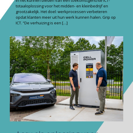
in het kunnen bieden van een toekomstgerichte ICT-
totaaloplossing voor het midden- en kleinbedrijf en
grootzakelijk. Het doel: werkprocessen verbeteren
opdat klanten meer uit hun werk kunnen halen. Grip op
ICT. “De verhuizing is een
[…]