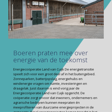
Boeren praten mee over
energie van de toekomst
Energiecoöperatie Land van Cuijk De energietransitie
speelt zich voor een groot deel af in het buitengebied.
Zonneparken, batterijopslag, energiehubs en
windenergie vragen om ruimte, investeringen en
draagvlak. Juist daarom is eind vorig jaar de
Energiecoöperatie Land van Cuijk opgericht. De
coöperatie zorgt ervoor dat inwoners, ondernemers en
agrarische bedrijven kunnen meepraten én
meeprofiteren van duurzame energieprojecten in de
gemeente. “Veel energieprojecten komen terecht in het