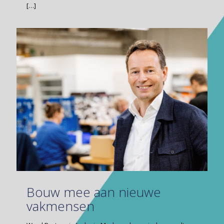
[…]
Bouw mee aan nieuwe
vakmensen