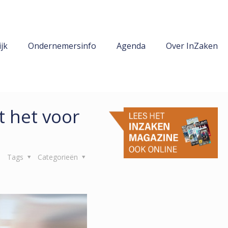
jk
Ondernemersinfo
Agenda
Over InZaken
t het voor
Tags
Categorieën