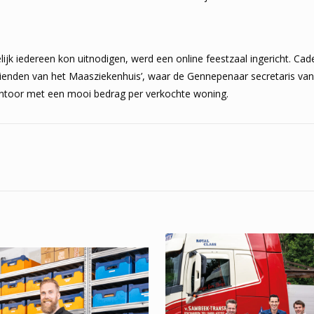
ijk iedereen kon uitnodigen, werd een online feestzaal ingericht. Cad
‘Vrienden van het Maasziekenhuis’, waar de Gennepenaar secretaris va
ntoor met een mooi bedrag per verkochte woning.
n