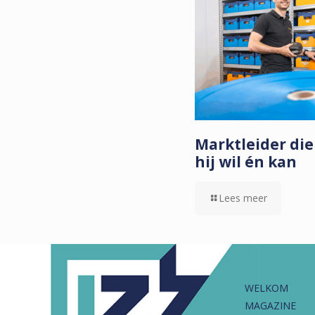
Marktleider die
hij wil én kan
Lees meer
WELKOM
MAGAZINE