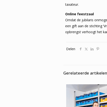
taxateur.
Online feestzaal
Omdat de jubilaris onmogel
een gift aan de stichting 
opbrengst verhoogt het ka
Delen
Gerelateerde artikele