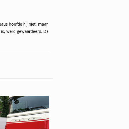
eaus hoefde hij niet, maar
n is, werd gewaardeerd. De