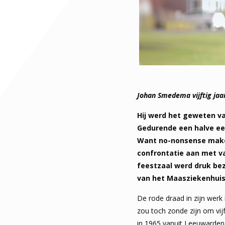
Johan Smedema vijftig jaar
Hij werd het geweten van
Gedurende een halve eeu
Want no-nonsense makel
confrontatie aan met va
feestzaal werd druk bez
van het Maasziekenhuis
De rode draad in zijn werk
zou toch zonde zijn om vijf
in 1965 vanuit Leeuwarden 