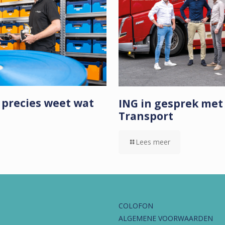
 precies weet wat
ING in gesprek me
Transport
Lees meer
COLOFON
ALGEMENE VOORWAARDEN