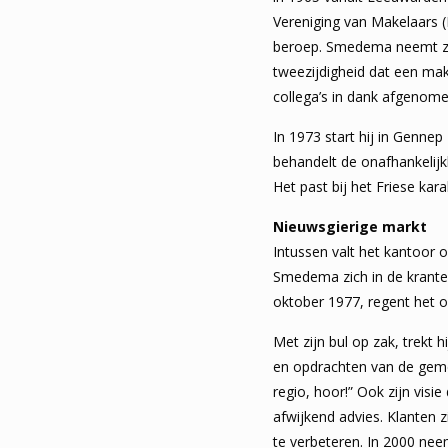
Vereniging van Makelaars 
beroep. Smedema neemt zijn 
tweezijdigheid dat een mak
collega’s in dank afgenome
In 1973 start hij in Gennep 
behandelt de onafhankelijkh
Het past bij het Friese kar
Nieuwsgierige markt
Intussen valt het kantoor 
Smedema zich in de kranten
oktober 1977, regent het 
Met zijn bul op zak, trekt 
en opdrachten van de gemeen
regio, hoor!” Ook zijn visie
afwijkend advies. Klanten 
te verbeteren. In 2000 nee