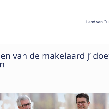
Land van Cui
en van de makelaardij’ doe
en