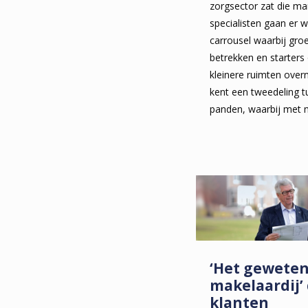
zorgsector zat die ma
specialisten gaan er w
carrousel waarbij gro
betrekken en starters
kleinere ruimten ove
kent een tweedeling 
panden, waarbij met 
‘Het geweten
makelaardij’ 
klanten