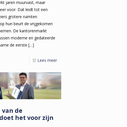
rkt jaren muurvast, maar
eer voor. Dat leidt tot een
eiers grotere ruimten
 op hun beurt de vrijgekomen
rnemen. De kantorenmarkt
tussen moderne en gedateerde
name de eerste
[…]
Lees meer
 van de
doet het voor zijn