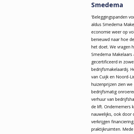
Smedema
‘Beleggingspanden vo
aldus Smedema Makel
economie weer op voll
benieuwd naar hoe de
het doet. We vragen 
Smedema Makelaars &
gecertificeerd in zowe
bedrijfsmakelaardij. 
van Cuijk en Noord-Li
huizenprijzen zien we
bedrijfsmatig onroere
verhuur van bedrijfshal
de lift. Ondernemers 
nauwelijks, ook door 
verkrijgen financierin
praktijkruimten. Mede