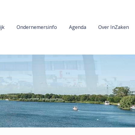
jk
Ondernemersinfo
Agenda
Over InZaken