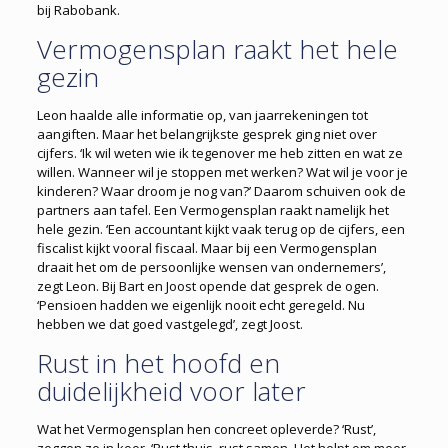
bij Rabobank.
Vermogensplan raakt het hele
gezin
Leon haalde alle informatie op, van jaar­rekeningen tot
aangiften. Maar het belangrijkste gesprek ging niet over
cijfers. ‘Ik wil weten wie ik tegenover me heb zitten en wat ze
willen. Wanneer wil je stoppen met werken? Wat wil je voor je
kinderen? Waar droom je nog van?’ Daarom schuiven ook de
partners aan tafel. Een Vermogensplan raakt namelijk het
hele gezin. ‘Een accountant kijkt vaak terug op de cijfers, een
fiscalist kijkt vooral fiscaal. Maar bij een Vermogensplan
draait het om de persoonlijke wensen van ondernemers’,
zegt Leon. Bij Bart en Joost opende dat gesprek de ogen.
‘Pensioen hadden we eigenlijk nooit echt geregeld. Nu
hebben we dat goed vastgelegd’, zegt Joost.
Rust in het hoofd en
duidelijkheid voor later
Wat het Vermogensplan hen concreet opleverde? ‘Rust’,