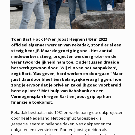
Toen Bart Hock (47) en Joost Heijnen (45) in 2022
officieel eigenaar werden van Pekadak, stond er al een
stevig bedrijf. Maar de groei ging snel. Het aantal
medewerkers steeg, projecten werden groter en de
verantwoordelijkheid nam toe. Ondertussen draaide
het werk gewoon door. ‘Wij zijn van het aanpakken’,
zegt Bart. ‘Gas geven, hard werken en doorgaan.’ Maar
juist daardoor bleef één belangrijke vraag liggen: hoe
zorg je ervoor dat je privé en zakelijk goed voorbereid
bent op later? Met hulp van Rabobank en een
Vermogensplan kregen Bart en Joost grip op hun
financiële toekomst.
Pekadak bestaat sinds 1982 en werkt aan grote dakprojecten
door heel Nederland. Het bedrijf uit Groesbeek is
gespecialiseerd in hellende daken, van dakpannen tot
dakgoten en overstekken. Bart en Joost groeiden als