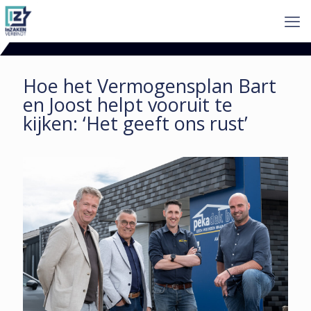
Hoe het Vermogens­plan Bart
en Joost helpt vooruit te
kijken: ‘Het geeft ons rust’