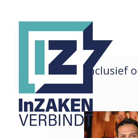
Inclusief
REDACTIONEEL
ALLE
ARTIKELEN
COLUMNS
KORTE ZAKEN