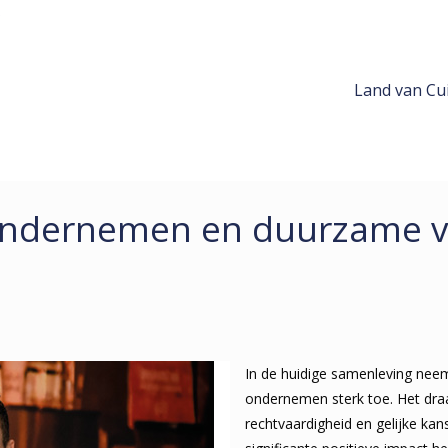
Land van Cui
 ondernemen en duurzame 
In de huidige samenleving neem
ondernemen sterk toe. Het draa
rechtvaardigheid en gelijke ka