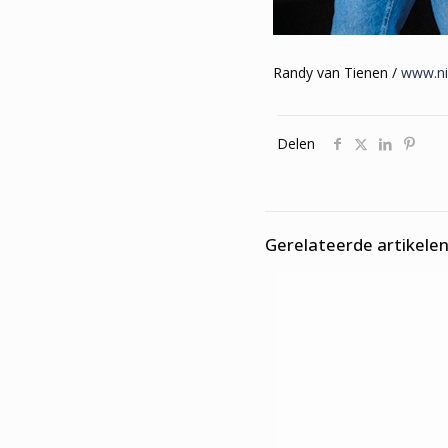
Randy van Tienen /
www.nic
Delen
Gerelateerde artikele