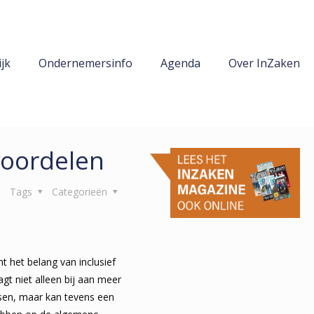
jk
Ondernemersinfo
Agenda
Over InZaken
voordelen
Tags
Categorieën
t het belang van inclusief
gt niet alleen bij aan meer
nsen, maar kan tevens een