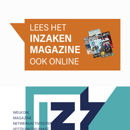
WELKOM
MAGAZINE
NETWERKACTIVITEITEN
VESTIGINGSKLIMAAT