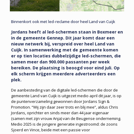
Binnenkort ook met led-reclame door heel Land van Cuijk
Jordans heeft al led-schermen staan in Boxmeer en
in de gemeente Gennep. Dit jaar komt daar een
nieuw netwerk bij, verspreid over heel Land van
Cuijk. In samenwerking met de gemeente komen
er op tien locaties dubbelzijdige led-schermen, die
samen meer dan 900.000 passanten per week
bereiken. De plaatsing is beoogd voor eind juli. Op
elk scherm krijgen meerdere adverteerders een
plek.
De aanbesteding van de digitale led-schermen die door de
gemeente Land van Cuijk is uitgezet medio april dit jaar, is op
de puntenverzameling gewonnen door Jordans Sign &
Promotion. “Wij zijn daar zeer trots en blij mee”, aldus Chris
Jordans, oprichter en sinds meer dan 44 jaar eigenaar
(samen met zijn vrouw Anja) van de Beugense onderneming.
Medio 2025 is de jongere generatie ingestroomd: de zoons
Sjoerd en Vince, beide met een passie voor