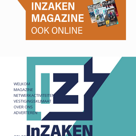
WELKOM
MAGAZINE
NETWERKACTIVITEITEN
VESTIGINGSKLIMAAT
OVER ONS
ADVERTEREN