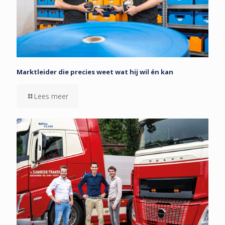
Marktleider die precies weet wat hij wil én kan
Lees meer