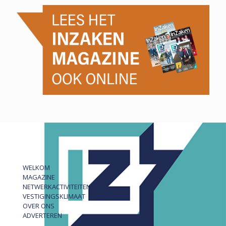
WELKOM
MAGAZINE
NETWERKACTIVITEITEN
VESTIGINGSKLIMAAT
OVER ONS
ADVERTEREN