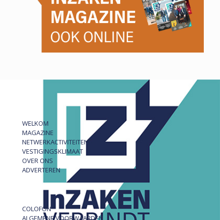
WELKOM
MAGAZINE
NETWERKACTIVITEITEN
VESTIGINGSKLIMAAT
OVER ONS
ADVERTEREN
COLOFON
ALGEMENE VOORWAARDEN