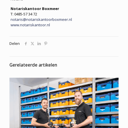
Notariskantoor Boxmeer
T: 0485-57 34 72
notaris@notariskantoorboxmeer.nl
www.notariskantoor.nl
Delen
Gerelateerde artikelen