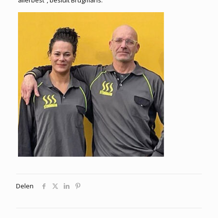
allerbest”, besluit Brugmans.
Delen