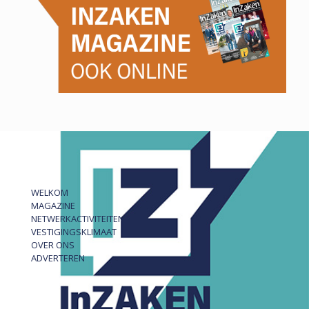
WELKOM
MAGAZINE
NETWERKACTIVITEITEN
VESTIGINGSKLIMAAT
OVER ONS
ADVERTEREN