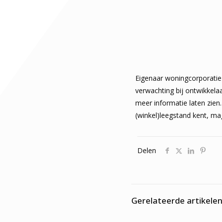
Eigenaar woningcorporatie 
verwachting bij ontwikkela
meer informatie laten zien.
(winkel)leegstand kent, ma
Delen
Gerelateerde artikele