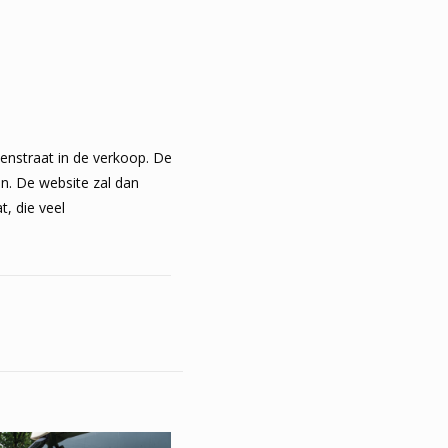
enstraat in de verkoop. De
en. De website zal dan
t, die veel