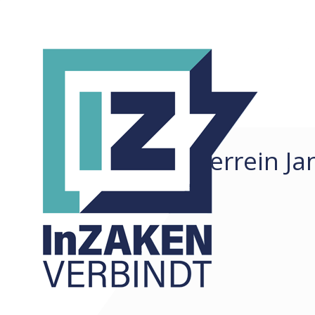
Terrein Ja
REDACTIONEEL
ALLE
ARTIKELEN
COLUMNS
KORTE ZAKEN