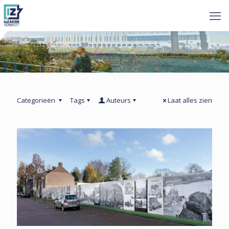
Categorieën
Tags
Auteurs
Laat alles zien