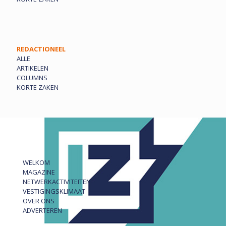
REDACTIONEEL
ALLE
ARTIKELEN
COLUMNS
KORTE ZAKEN
WELKOM
MAGAZINE
NETWERKACTIVITEITEN
VESTIGINGSKLIMAAT
OVER ONS
ADVERTEREN