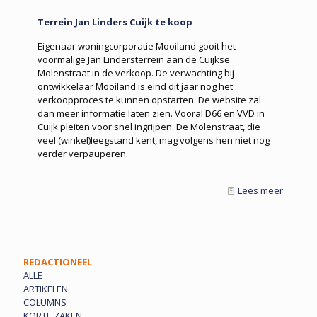
Terrein Jan Linders Cuijk te koop
Eigenaar woningcorporatie Mooiland gooit het
voormalige Jan Lindersterrein aan de Cuijkse
Molenstraat in de verkoop. De verwachting bij
ontwikkelaar Mooiland is eind dit jaar nog het
verkoopproces te kunnen opstarten. De website zal
dan meer informatie laten zien. Vooral D66 en VVD in
Cuijk pleiten voor snel ingrijpen. De Molenstraat, die
veel (winkel)leegstand kent, mag volgens hen niet nog
verder verpauperen.
Lees meer
REDACTIONEEL
ALLE
ARTIKELEN
COLUMNS
KORTE ZAKEN