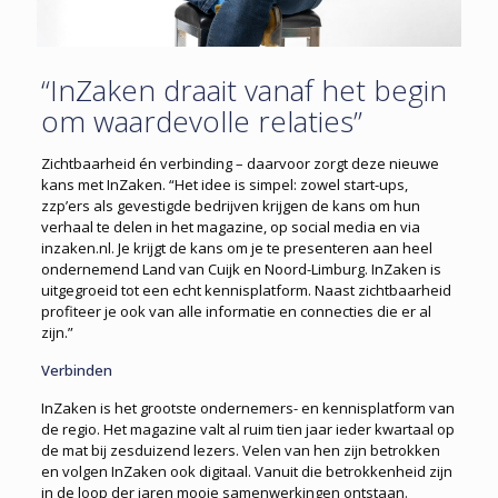
“InZaken draait vanaf het begin
om waardevolle relaties”
Zichtbaarheid én verbinding – daarvoor zorgt deze nieuwe
kans met InZaken. “Het idee is simpel: zowel start-ups,
zzp’ers als gevestigde bedrijven krijgen de kans om hun
verhaal te delen in het magazine, op social media en via
inzaken.nl. Je krijgt de kans om je te presenteren aan heel
ondernemend Land van Cuijk en Noord-Limburg. InZaken is
uitgegroeid tot een echt kennisplatform. Naast zichtbaarheid
profiteer je ook van alle informatie en connecties die er al
zijn.”
Verbinden
InZaken is het grootste ondernemers- en kennisplatform van
de regio. Het magazine valt al ruim tien jaar ieder kwartaal op
de mat bij zesduizend lezers. Velen van hen zijn betrokken
en volgen InZaken ook digitaal. Vanuit die betrokkenheid zijn
in de loop der jaren mooie samenwerkingen ontstaan.