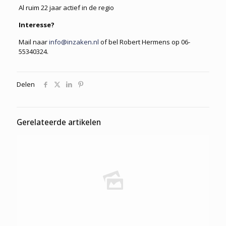
Al ruim 22 jaar actief in de regio
Interesse?
Mail naar
info@inzaken.nl
of bel Robert Hermens op
06-
55340324.
Delen
Gerelateerde artikelen