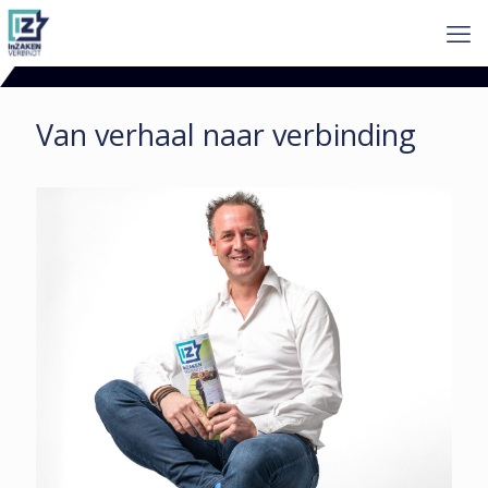
Van verhaal naar verbinding