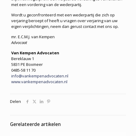
met een vordering van de wederpartij.
Wordt u geconfronteerd met een wederpartij die zich op
verjaring beroept of heeft u vragen over verjaring van uw
eigen verplichtingen, neem dan gerust contact met ons op.
mr. E.C.M.J. van Kempen
Advocaat
Van Kempen Advocaten
Bereklauw 1
5831 PE Boxmeer
0485-58 11 70
info@vankempenadvocaten.nl
www.vankempenadvocaten.nl
Delen
Gerelateerde artikelen