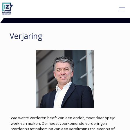
Verjaring
Wie wat te vorderen heeft van een ander, moet daar op tijd
werk van maken. De meest voorkomende vorderingen
(vordering tot nakoming van een verplichting tot levering of