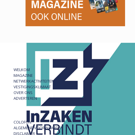
WELKOM
MAGAZINE
NETWERKACTIVITEITEN
VESTIGINGSKLIMAAT
OVER ONS
ADVERTEREN
COLOFON
ALGEMENE VOORWAARDEN
DISCLAIMER