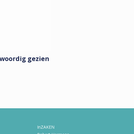
nwoordig gezien
InZAKEN