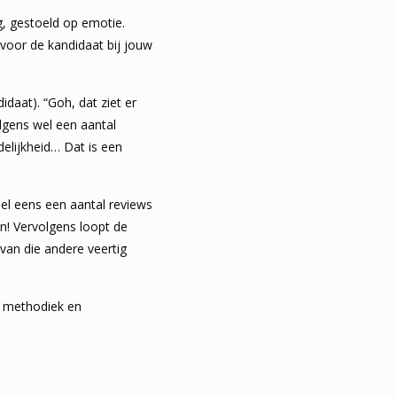
g, gestoeld op emotie.
voor de kandidaat bij jouw
daat). “Goh, dat ziet er
olgens wel een aantal
elijkheid… Dat is een
snel eens een aantal reviews
n! Vervolgens loopt de
 van die andere veertig
e) methodiek en