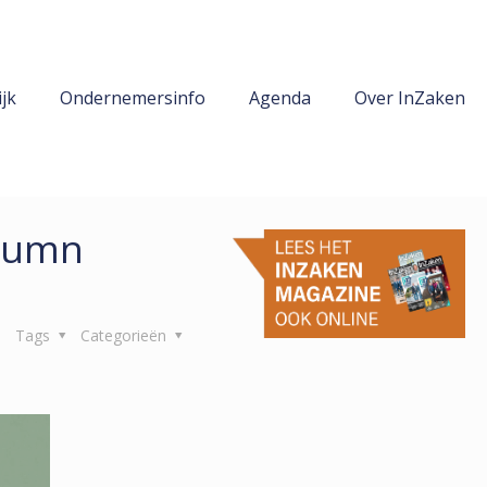
jk
Ondernemersinfo
Agenda
Over InZaken
olumn
Tags
Categorieën