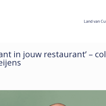
Land van Cui
itant in jouw restaurant’ – c
ijens