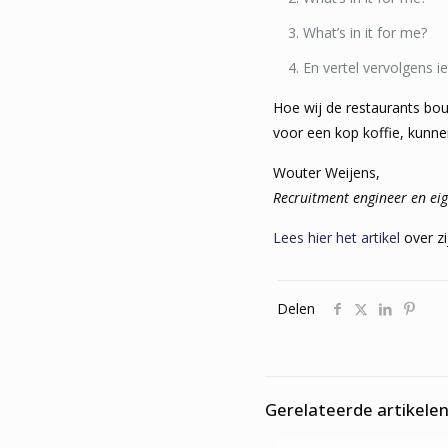
What’s in it for me?
En vertel vervolgens i
Hoe wij de restaurants bo
voor een kop koffie, kunne
Wouter Weijens,
Recruitment engineer en e
Lees hier het artikel
over zi
Delen
Gerelateerde artikele