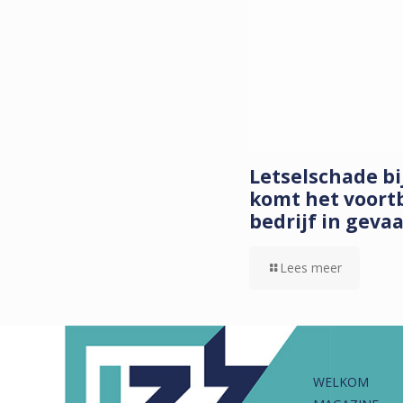
Letselschade b
komt het voort
bedrijf in geva
Lees meer
WELKOM