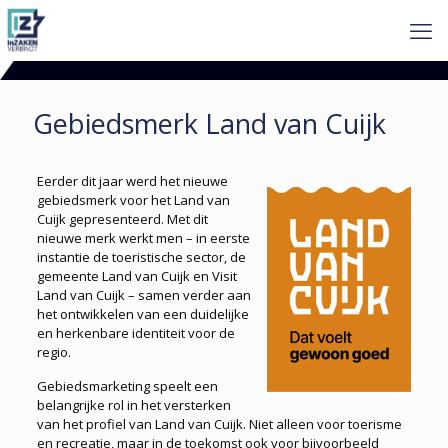
Gebiedsmerk Land van Cuijk
Eerder dit jaar werd het nieuwe
gebiedsmerk voor het Land van
Cuijk gepresenteerd. Met dit
nieuwe merk werkt
men – in eerste
instantie de toeristische sector, de
gemeente
Land van Cuijk en Visit
Land van Cuijk – samen
verder aan
het ontwikkelen van een duidelijke
en herkenbare identiteit voor de
regio.
Gebiedsmarketing speelt een
belangrijke rol in het versterken
van het profiel van Land van Cuijk. Niet alleen voor toerisme
en recreatie, maar in de toekomst ook voor bijvoorbeeld