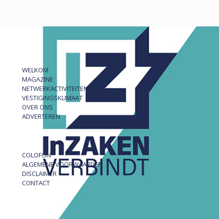
WELKOM
MAGAZINE
NETWERKACTIVITEITEN
VESTIGINGSKLIMAAT
OVER ONS
ADVERTEREN
COLOFON
ALGEMENE VOORWAARDEN
DISCLAIMER
CONTACT