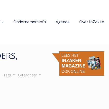
jk
Ondernemersinfo
Agenda
Over InZaken
ERS,
Tags
Categorieën