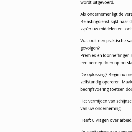
wordt uitgevoerd.
Als ondernemer ligt de ver
Belastingdienst kijkt naar d
zzp’er uw middelen en too
Wat ooit een praktische sa
gevolgen?
Premies en loonheffingen 
een beroep doen op ontsl
De oplossing? Begin nu me
zelfstandig opereren. Maak
bedrijfsvoering toetsen do
Het vermijden van schijnzel
van uw onderneming.
Heeft u vragen over arbeid
Kwaliteitseisen aan aandee