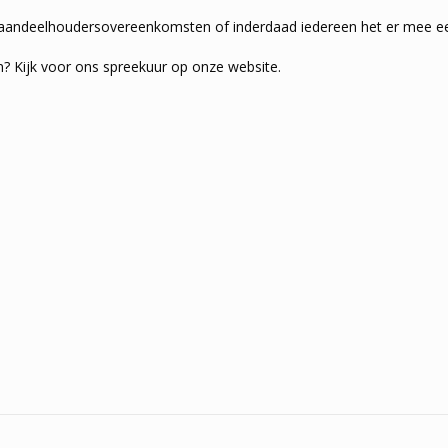
ij aandeelhoudersovereenkomsten of inderdaad iedereen het er mee ee
n? Kijk voor ons spreekuur op onze website.