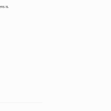
ns is.