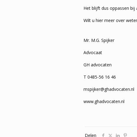
Het blijft dus oppassen b
Wilt u hier meer over wete
Mr. M.G. Spijker
Advocaat
GH advocaten
T 0485-56 16 46
mspijker@ghadvocaten.nl
www.ghadvocaten.nl
Delen