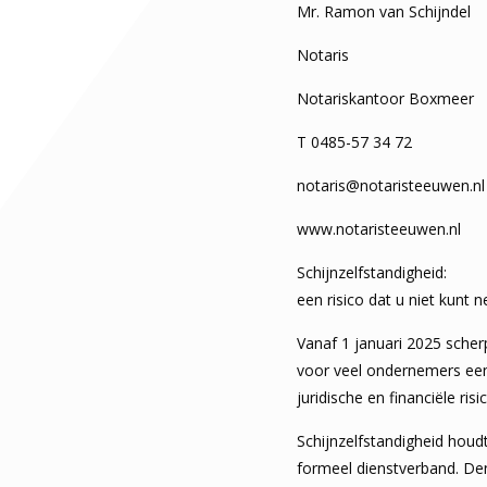
Mr. Ramon van Schijndel
Notaris
Notariskantoor Boxmeer
T 0485-57 34 72
notaris@notaristeeuwen.nl
www.notaristeeuwen.nl
Schijnzelfstandigheid:
een risico dat u niet kunt 
Vanaf 1 januari 2025 scherp
voor veel ondernemers een 
juridische en financiële ri
Schijnzelfstandigheid houdt
formeel dienstverband. De