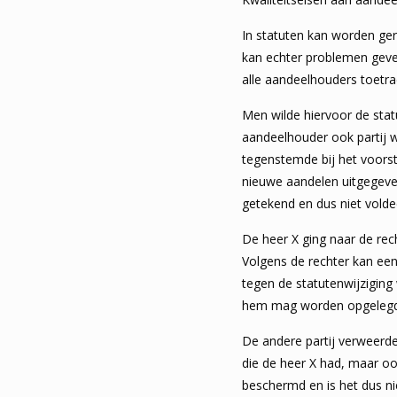
In statuten kan worden ge
kan echter problemen geve
alle aandeelhouders toetr
Men wilde hiervoor de stat
aandeelhouder ook partij 
tegenstemde bij het voors
nieuwe aandelen uitgegeve
getekend en dus niet voldee
De heer X ging naar de rech
Volgens de rechter kan een
tegen de statutenwijziging 
hem mag worden opgelegd
De andere partij verweerde
die de heer X had, maar oo
beschermd en is het dus ni