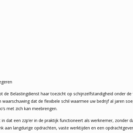
negeren
t de Belastingdienst haar toezicht op schijnzelfstandigheid onder de 
waarschuwing dat de flexibele schil waarmee uw bedrijf al jaren soepe
sico’s met zich kan meebrengen.
 in dat een zzp’er in de praktijk functioneert als werknemer, zonder d
nk aan langdurige opdrachten, vaste werktijden en een opdrachtgever