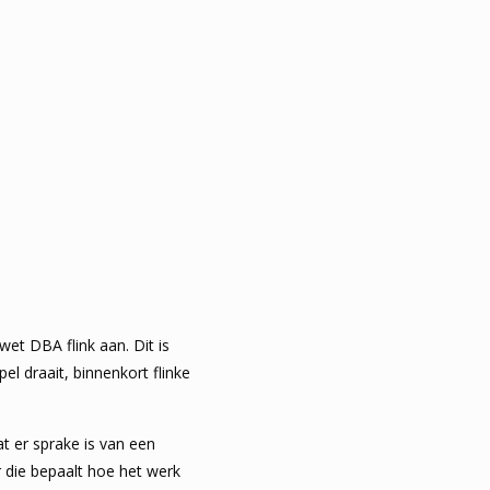
wet DBA flink aan. Dit is
l draait, binnenkort flinke
at er sprake is van een
 die bepaalt hoe het werk