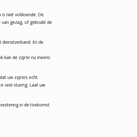
 is niet voldoende. De
ke van gezag, of gebruikt de
t dienstverband. En de
k kan de zzp’er nu ineens
dat uw zzp’ers echt
e veel sturing. Laat uw
investering in de toekomst