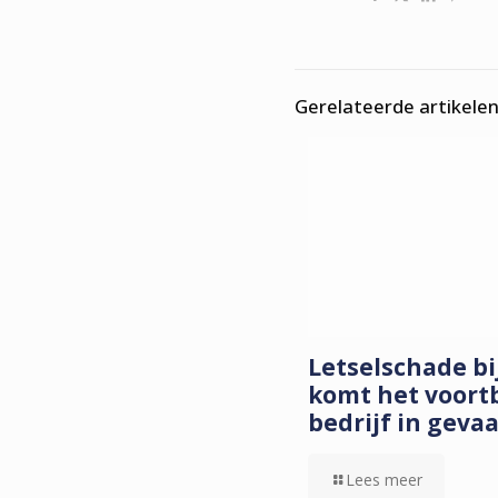
Gerelateerde artikele
Letselschade b
komt het voort
bedrijf in geva
Lees meer