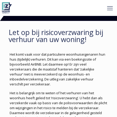
Let op bij risicoverzwaring bij
verhuur van uw woning!
Het komt vaak voor dat particuliere woonhuiseigenaren hun
huis (tijdelijk) verhuren. Dit kan via een boekingssite of
bijvoorbeeld AirBNB. Let daarmee op! Er zijn veel
verzekeraars die de maatstaf hanteren dat ‘zakelijke
verhuur’ niet is meeverzekerd op de woonhuis- en
inboedelverzekering. De uitleg van zakelijke verhuur
verschilt per verzekeraar.
Het is belangrijk om te weten of het verhuren van het
woonhuis heeft geleid tot ‘risico­verzwaring’. U hebt dan als
verzekerde vaak op basis van de polisvoorwaarden de plicht
om wijzigingen in het risico te melden bij de verzekeraar.
Daarmee wordt de verzekeraar in de gelegenheid gesteld