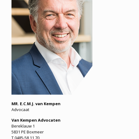
MR. E.C.M.J. van Kempen
Advocaat
Van Kempen Advocaten
Bereklauw 1
5831 PE Boxmeer
T 0485-58 11 70