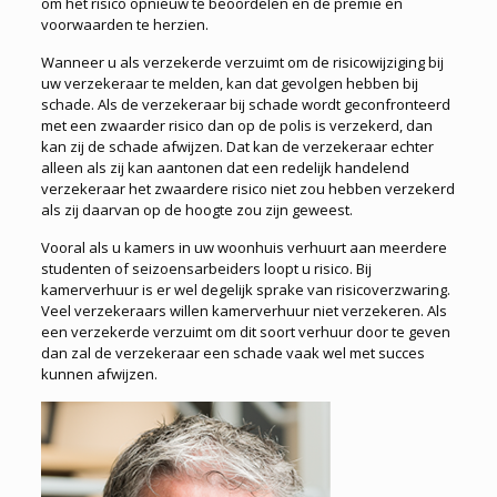
om het risico opnieuw te beoordelen en de premie en
voorwaarden te herzien.
Wanneer u als verzekerde verzuimt om de risicowijziging bij
uw verzekeraar te melden, kan dat gevolgen hebben bij
schade. Als de verzekeraar bij schade wordt geconfronteerd
met een zwaarder risico dan op de polis is verzekerd, dan
kan zij de schade afwijzen. Dat kan de verzekeraar echter
alleen als zij kan aantonen dat een redelijk handelend
verzekeraar het zwaardere risico niet zou hebben verzekerd
als zij daarvan op de hoogte zou zijn geweest.
Vooral als u kamers in uw woonhuis verhuurt aan meerdere
studenten of seizoensarbeiders loopt u risico. Bij
kamerverhuur is er wel degelijk sprake van risicoverzwaring.
Veel verzekeraars willen kamerverhuur niet verzekeren. Als
een verzekerde verzuimt om dit soort verhuur door te geven
dan zal de verzekeraar een schade vaak wel met succes
kunnen afwijzen.