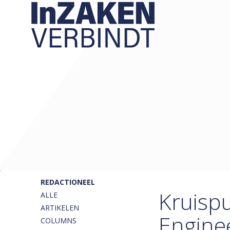
REDACTIONEEL
Kruisp
ALLE
ARTIKELEN
Engine
COLUMNS