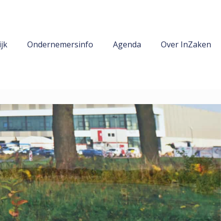
jk
Ondernemersinfo
Agenda
Over InZaken