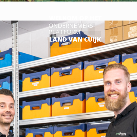
WELKOM OP HET
ONDERNEMERS-
PLATFORM
LAND VAN CUIJK