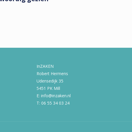
InZAKEN
Robert Hermens
Udensedijk 35
5451 PK Mill
E: info@inzaken.nl
T: 06 55 34 03 24