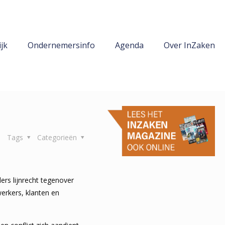
jk
Ondernemersinfo
Agenda
Over InZaken
Tags
Categorieën
rs lijnrecht tegenover
werkers, klanten en