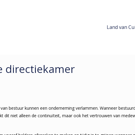
Land van Cui
e directiekamer
 van bestuur kunnen een onderneming verlammen. Wanneer bestuurde
kt dit niet alleen de continuïteit, maar ook het vertrouwen van mede