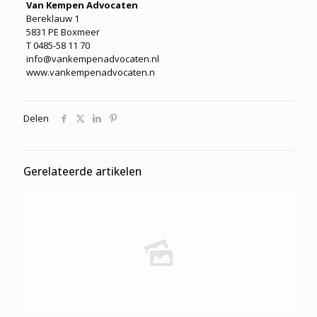
Van Kempen Advocaten
Bereklauw 1
5831 PE Boxmeer
T 0485-58 11 70
info@vankempenadvocaten.nl
www.vankempenadvocaten.n
Delen
Gerelateerde artikelen