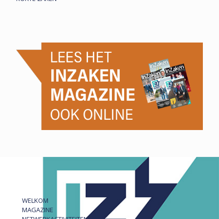
WELKOM
MAGAZINE
NETWERKACTIVITEITEN