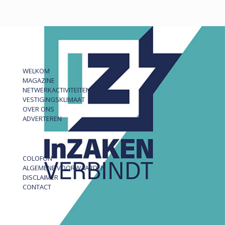
WELKOM
MAGAZINE
NETWERKACTIVITEITEN
VESTIGINGSKLIMAAT
OVER ONS
ADVERTEREN
COLOFON
ALGEMENE VOORWAARDEN
DISCLAIMER
CONTACT