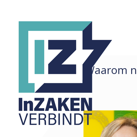
Waarom ni
REDACTIONEEL
ALLE
ARTIKELEN
COLUMNS
KORTE ZAKEN