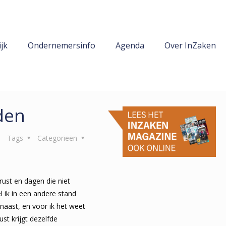
jk
Ondernemersinfo
Agenda
Over InZaken
den
Tags
Categorieën
rust en dagen die niet
 ik in een andere stand
ernaast, en voor ik het weet
ust krijgt dezelfde