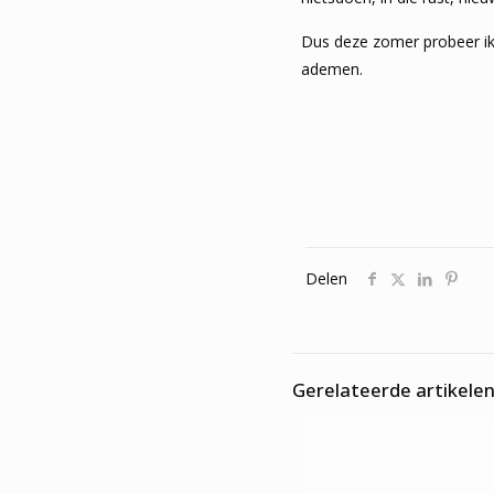
Dus deze zomer probeer ik
ademen.
Delen
Gerelateerde artikele