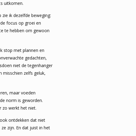
ts uitkomen.
p zie ik dezelfde beweging:
nde focus op groei en
imte te hebben om gewoon
 ik stop met plannen en
 onverwachte gedachten,
etsdoen niet de tegenhanger
en misschien zelfs geluk,
eren, maar voeden
s de norm is geworden.
r zo werkt het niet.
 ook ontdekken dat niet
ze zijn. En dat juist in het