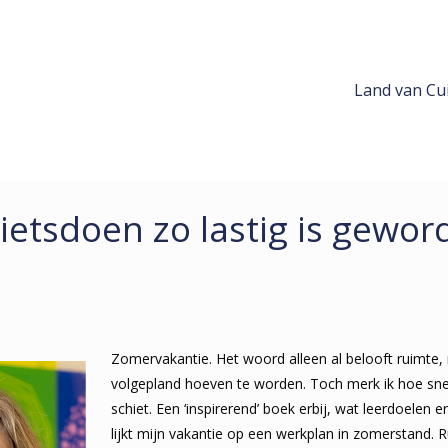
Land van Cui
etsdoen zo lastig is gewor
Zomervakantie. Het woord alleen al belooft ruimte, 
volgepland hoeven te worden. Toch merk ik hoe snel
schiet. Een ‘inspirerend’ boek erbij, wat leerdoelen 
lijkt mijn vakantie op een werkplan in zomerstand. R