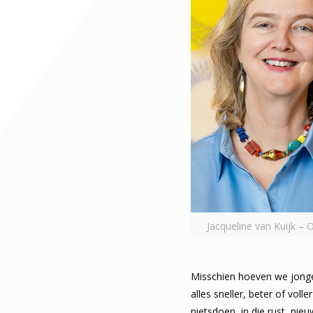
Jacqueline van Kuijk –
Misschien hoeven we jonger
alles sneller, beter of voll
nietsdoen, in die rust, nie