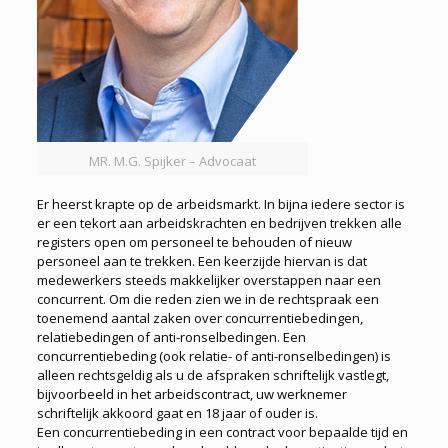
MR. M.G. Spijker – Advocaat
Er heerst krapte op de arbeidsmarkt. In bijna iedere sector is
er een tekort aan arbeidskrachten en bedrijven trekken alle
registers open om personeel te behouden of nieuw
personeel aan te trekken. Een keerzijde hiervan is dat
medewerkers steeds makkelijker overstappen naar een
concurrent. Om die reden zien we in de rechtspraak een
toenemend aantal zaken over concurrentiebedingen,
relatiebedingen of anti-ronselbedingen. Een
concurrentiebeding (ook relatie- of anti-ronselbedingen) is
alleen rechtsgeldig als u de afspraken schriftelijk vastlegt,
bijvoorbeeld in het arbeidscontract, uw werknemer
schriftelijk akkoord gaat en 18 jaar of ouder is.
Een concurrentiebeding in een contract voor bepaalde tijd en