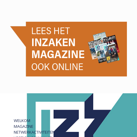
WELKOM
MAGAZINE
NETWERKACTIVITEITEN