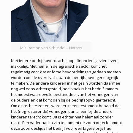
MR. Ramon van Schijndel – Notaris
Niet iedere bedrijfsoverdracht loopt financieel gezien even
makkelijk. Met name in de agrarische sector komt het
regelmatig voor dat er forse bevoordelingen gedaan moeten
worden om de overdracht aan de bedrijfsopvolger mogelijk
te maken. De andere kinderen in het gezin worden daarmee
nog wel eens achtergesteld, heel vaak is het bedrijf immers
het meest waardevolle bestanddeel van het vermogen van
de ouders en dat komt dan bij de bedrijfsopvolger terecht.
Om dit recht te zetten, wordt er in een testament bepaald dat
het (nog resterende) vermogen dan alleen bij de andere
kinderen terecht komt. Dit is echter niet helemaal zonder
risico. Een vader had in zijn testament de zoon onterfd omdat
deze zoon destijds het bedrijf voor een lagere prijs had