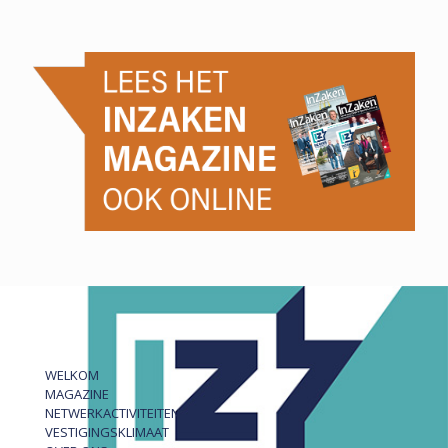
WELKOM
MAGAZINE
NETWERKACTIVITEITEN
VESTIGINGSKLIMAAT